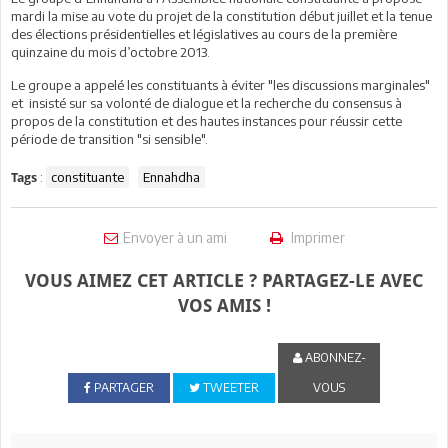
mardi la mise au vote du projet de la constitution début juillet et la tenue
des élections présidentielles et législatives au cours de la première
quinzaine du mois d’octobre 2013.
Le groupe a appelé les constituants à éviter "les discussions marginales"
et insisté sur sa volonté de dialogue et la recherche du consensus à
propos de la constitution et des hautes instances pour réussir cette
période de transition "si sensible".
:
constituante
Ennahdha
Tags
Envoyer à un ami
Imprimer
VOUS AIMEZ CET ARTICLE ? PARTAGEZ-LE AVEC
VOS AMIS !
ABONNEZ-
PARTAGER
TWEETER
VOUS