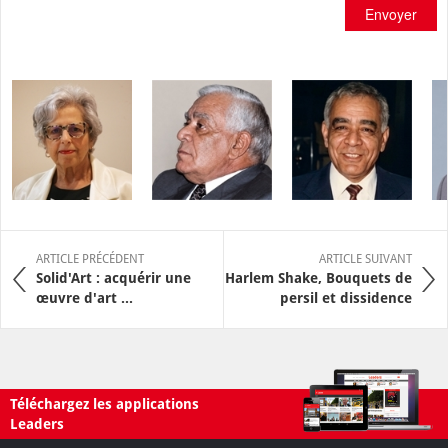
Envoyer
ARTICLE PRÉCÉDENT
ARTICLE SUIVANT
Solid'Art : acquérir une
Harlem Shake, Bouquets de
œuvre d'art ...
persil et dissidence
Téléchargez les applications
Leaders