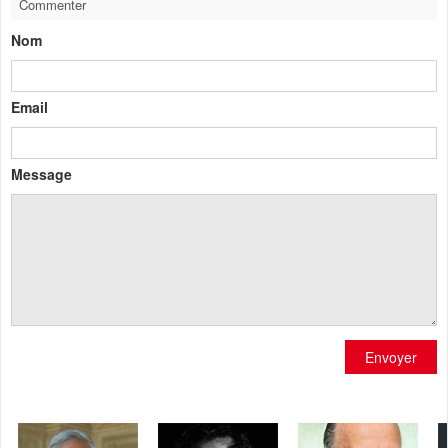
Commenter
Nom
Email
Message
Envoyer