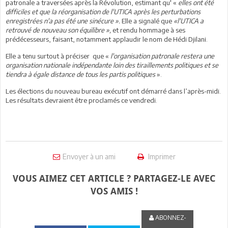
patronale a traversées après la Révolution, estimant qu' «
elles ont été
difficiles et que la réorganisation de l'UTICA après les perturbations
enregistrées n'a pas été une sinécure ».
Elle a signalé que
«l'UTICA a
retrouvé de nouveau son équilibre »,
et rendu hommage à ses
prédécesseurs, faisant, notamment applaudir le nom de Hédi Djilani.
Elle a tenu surtout à préciser que «
l'organisation patronale restera une
organisation nationale indépendante loin des tiraillements politiques et se
tiendra à égale distance de tous les partis politiques
».
Les élections du nouveau bureau exécutif ont démarré dans l’après-midi.
Les résultats devraient être proclamés ce vendredi.
Envoyer à un ami
Imprimer
VOUS AIMEZ CET ARTICLE ? PARTAGEZ-LE AVEC
VOS AMIS !
ABONNEZ-