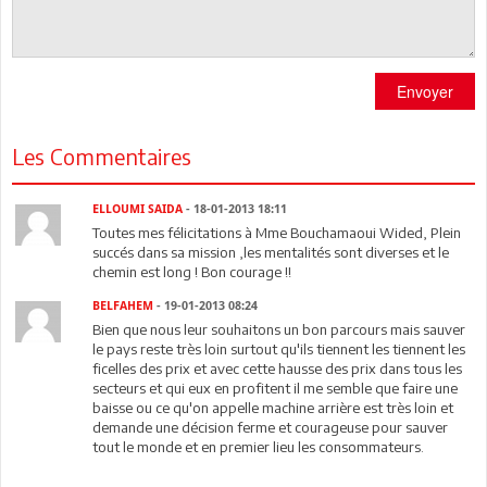
Envoyer
Les Commentaires
ELLOUMI SAIDA
- 18-01-2013 18:11
Toutes mes félicitations à Mme Bouchamaoui Wided, Plein
succés dans sa mission ,les mentalités sont diverses et le
chemin est long ! Bon courage !!
BELFAHEM
- 19-01-2013 08:24
Bien que nous leur souhaitons un bon parcours mais sauver
le pays reste très loin surtout qu'ils tiennent les tiennent les
ficelles des prix et avec cette hausse des prix dans tous les
secteurs et qui eux en profitent il me semble que faire une
baisse ou ce qu'on appelle machine arrière est très loin et
demande une décision ferme et courageuse pour sauver
tout le monde et en premier lieu les consommateurs.