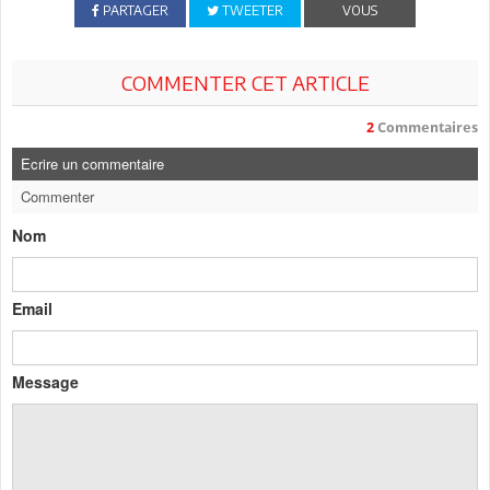
PARTAGER
TWEETER
VOUS
COMMENTER CET ARTICLE
2
Commentaires
Ecrire un commentaire
Commenter
Nom
Email
Message