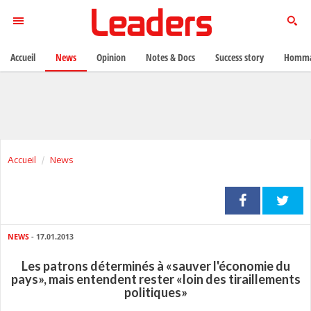
Accueil
News
Opinion
Notes & Docs
Success story
Homma
Accueil
News
NEWS
- 17.01.2013
Les patrons déterminés à «sauver l'économie du
pays», mais entendent rester «loin des tiraillements
politiques»