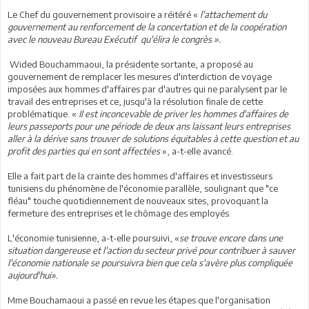
Le Chef du gouvernement provisoire a réitéré «
l'attachement du
gouvernement au renforcement de la concertation et de la coopération
avec le nouveau Bureau Exécutif qu'élira le congrès ».
Wided Bouchammaoui, la présidente sortante, a proposé au
gouvernement de remplacer les mesures d'interdiction de voyage
imposées aux hommes d'affaires par d'autres qui ne paralysent par le
travail des entreprises et ce, jusqu'à la résolution finale de cette
problématique. «
Il est inconcevable de priver les hommes d'affaires de
leurs passeports pour une période de deux ans laissant leurs entreprises
aller à la dérive sans trouver de solutions équitables à cette question et au
profit des parties qui en sont affectées
», a-t-elle avancé.
Elle a fait part de la crainte des hommes d'affaires et investisseurs
tunisiens du phénomène de l'économie parallèle, soulignant que "ce
fléau" touche quotidiennement de nouveaux sites, provoquant la
fermeture des entreprises et le chômage des employés.
L'économie tunisienne, a-t-elle poursuivi, «
se trouve encore dans une
situation dangereuse et l'action du secteur privé pour contribuer à sauver
l'économie nationale se poursuivra bien que cela s'avère plus compliquée
aujourd'hui».
Mme Bouchamaoui a passé en revue les étapes que l'organisation