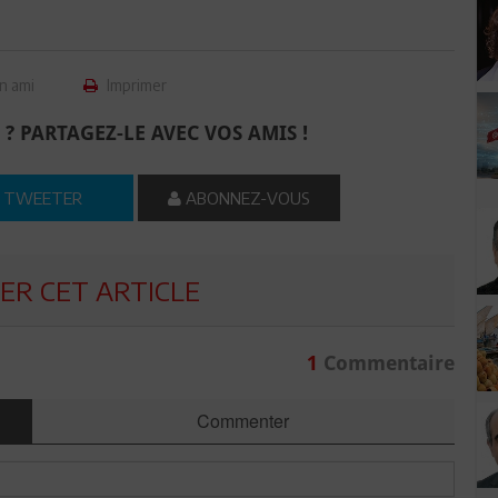
n ami
Imprimer
 ? PARTAGEZ-LE AVEC VOS AMIS !
TWEETER
ABONNEZ-VOUS
R CET ARTICLE
1
Commentaire
Commenter