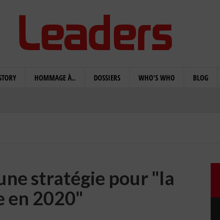
STORY
HOMMAGE À..
DOSSIERS
WHO'S WHO
BLOG
ne stratégie pour "la
e en 2020"