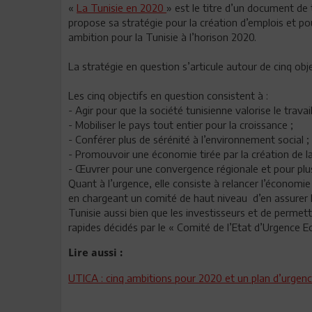
«
La Tunisie en 2020
» est le titre d’un document de 
propose sa stratégie pour la création d’emplois et pou
ambition pour la Tunisie à l’horison 2020.
La stratégie en question s’articule autour de cinq obj
Les cinq objectifs en question consistent à :
- Agir pour que la société tunisienne valorise le travail 
- Mobiliser le pays tout entier pour la croissance ;
- Conférer plus de sérénité à l’environnement social ;
- Promouvoir une économie tirée par la création de la 
- Œuvrer pour une convergence régionale et pour plus
Quant à l’urgence, elle consiste à relancer l’économi
en chargeant un comité de haut niveau d’en assurer la g
Tunisie aussi bien que les investisseurs et de perme
rapides décidés par le « Comité de l’Etat d’Urgence 
Lire aussi :
UTICA : cinq ambitions pour 2020 et un plan d’urgen