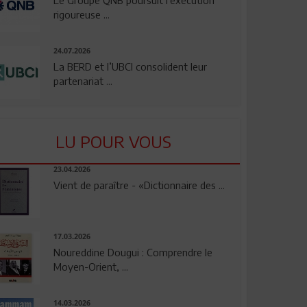
rigoureuse ...
24.07.2026
La BERD et l’UBCI consolident leur
partenariat ...
LU POUR VOUS
23.04.2026
Vient de paraître - «Dictionnaire des ...
17.03.2026
Noureddine Dougui : Comprendre le
Moyen-Orient, ...
14.03.2026