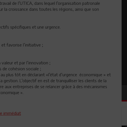
travail de l’UTICA, dans lequel l’organisation patronale
r la croissance dans toutes les régions, ainsi que son
ectifs spécifiques et une urgence.
et favorise l’initiative ;
valeur et par l’innovation ;
 de cohésion sociale ;
e au plus tôt en déclarant «l’état d’urgence économique » et
estion. L’objectif en est de tranquilliser les clients de la
ttre aux entreprises de se relancer grâce à des mécanismes
Economique ».
ce immédiat