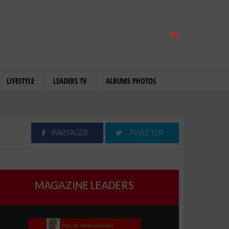
LIFESTYLE
LEADERS TV
ALBUMS PHOTOS
PARTAGER
TWEETER
MAGAZINE LEADERS