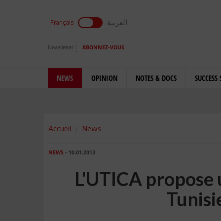
العربية
Français
Newsletter
ABONNEZ-VOUS
NEWS
OPINION
NOTES & DOCS
SUCCESS 
Accueil
News
NEWS
- 10.01.2013
L'UTICA propose u
Tunisi