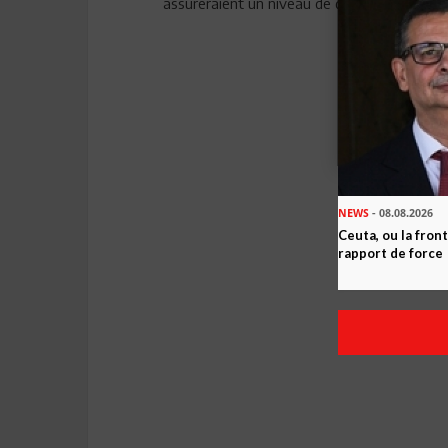
assureraient un niveau de qualité et d'exce
NEWS
- 08.08.2026
Ceuta, ou la fro
rapport de force