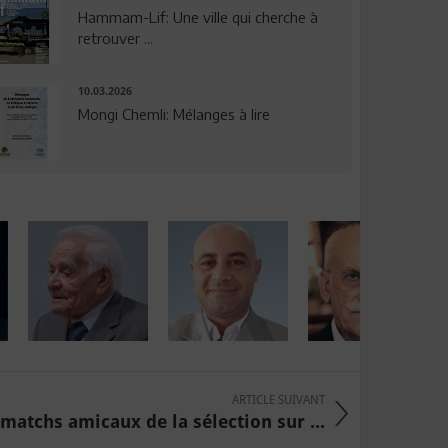
Hammam-Lif: Une ville qui cherche à
retrouver ...
10.03.2026
Mongi Chemli: Mélanges à lire
ARTICLE SUIVANT
matchs amicaux de la sélection sur ...