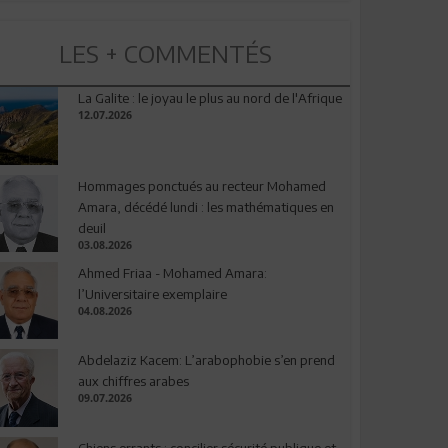
LES + COMMENTÉS
La Galite : le joyau le plus au nord de l'Afrique
12.07.2026
Hommages ponctués au recteur Mohamed
Amara, décédé lundi : les mathématiques en
deuil
03.08.2026
Ahmed Friaa - Mohamed Amara:
l’Universitaire exemplaire
04.08.2026
Abdelaziz Kacem: L’arabophobie s’en prend
aux chiffres arabes
09.07.2026
Chiens errants : concilier sécurité publique et