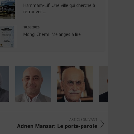
Hammam-Lif: Une ville qui cherche à
retrouver ...
10.03.2026
Mongi Chemli: Mélanges à lire
ARTICLE SUIVANT
Adnen Mansar: Le porte-parole