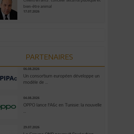
bien-être animal
17.07.2026
PARTENAIRES
06.08.2026
Un consortium européen développe un
modèle de ...
04.08.2026
OPPO lance l'A6c en Tunisie: la nouvelle
...
29.07.2026
Le Groupe QNB poursuit l’exécution