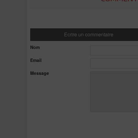
Ecrire un commentaire
Nom
Email
Message