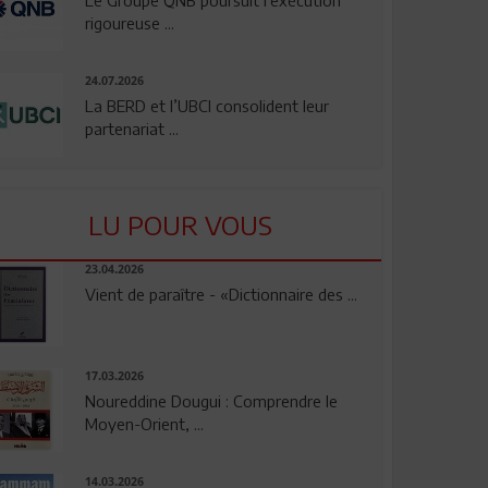
rigoureuse ...
24.07.2026
La BERD et l’UBCI consolident leur
partenariat ...
LU POUR VOUS
23.04.2026
Vient de paraître - «Dictionnaire des ...
17.03.2026
Noureddine Dougui : Comprendre le
Moyen-Orient, ...
14.03.2026