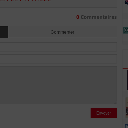
0
Commentaires
Commenter
Envoyer