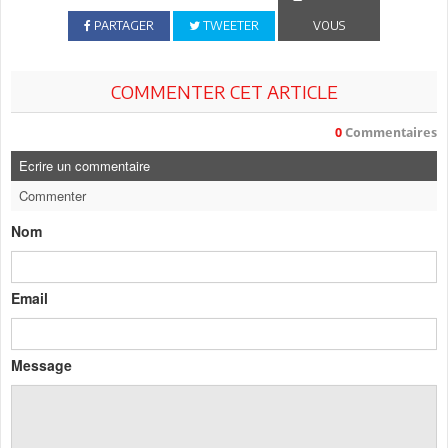
PARTAGER
TWEETER
VOUS
COMMENTER CET ARTICLE
0
Commentaires
Ecrire un commentaire
Commenter
Nom
Email
Message