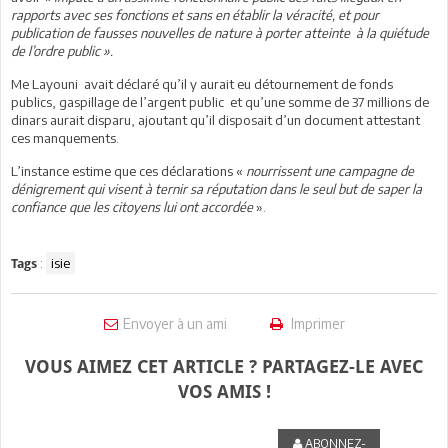
rapports avec ses fonctions et sans en établir la véracité, et pour
publication de fausses nouvelles de nature à porter atteinte à la quiétude
de l’ordre public ».
Me Layouni avait déclaré qu’il y aurait eu détournement de fonds
publics, gaspillage de l’argent public et qu’une somme de 37 millions de
dinars aurait disparu, ajoutant qu’il disposait d’un document attestant
ces manquements.
L’instance estime que ces déclarations «
nourrissent une campagne de
dénigrement qui visent à ternir sa réputation dans le seul but de saper la
confiance que les citoyens lui ont accordée
».
:
isie
Tags
Envoyer à un ami
Imprimer
VOUS AIMEZ CET ARTICLE ? PARTAGEZ-LE AVEC
VOS AMIS !
ABONNEZ-