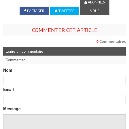
ABONNEZ-
PARTAGER
TWEETER
VOUS
COMMENTER CET ARTICLE
0
Commentaires
Ecrire un commentaire
Commenter
Nom
Email
Message