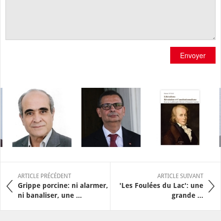
Envoyer
ARTICLE PRÉCÉDENT
ARTICLE SUIVANT
Grippe porcine: ni alarmer,
'Les Foulées du Lac': une
ni banaliser, une ...
grande ...