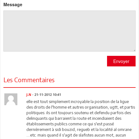
Message
Envoyer
Les Commentaires
J.N
- 21-11-2012 10:41
elle est tout simplement incroyable la position de la ligue
des droits de l'homme et autres organisation, ugtt, et partis
politiques: ils ont toujours soutenu et defendu parfois des
delinquants qui barraient la route et incendiaient des
établissements publics comme ce qui s'est passé
dernièrement à sidi bouzid, regueb et la localité al omrane
....etc. mais quand il s'agit de slafistes aucun mot, aucun