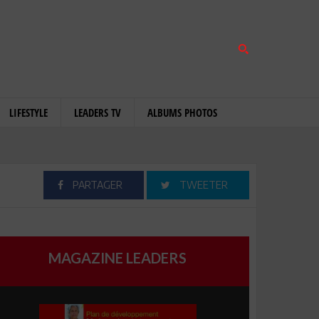
LIFESTYLE
LEADERS TV
ALBUMS PHOTOS
PARTAGER
TWEETER
MAGAZINE LEADERS