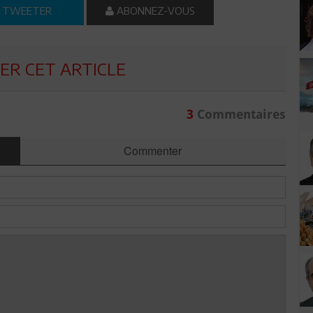
TWEETER
ABONNEZ-VOUS
R CET ARTICLE
3
Commentaires
Commenter