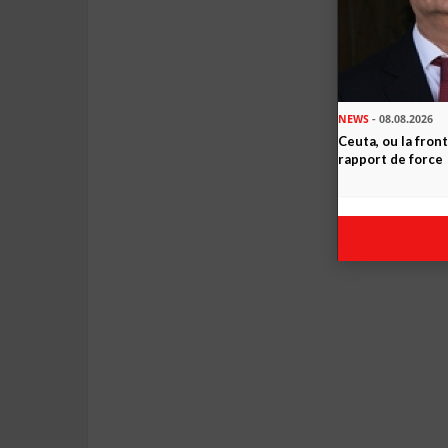
NEWS
- 08.08.2026
Ceuta, ou la fro
rapport de force