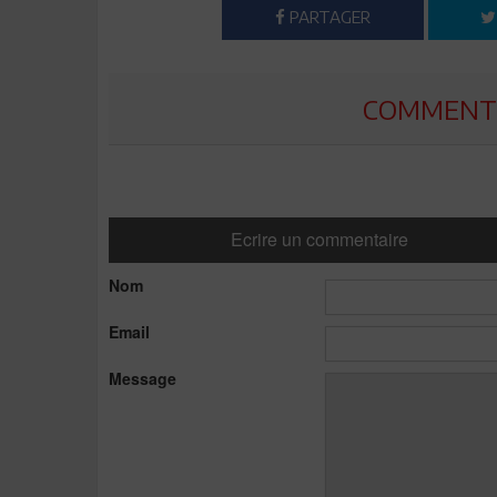
PARTAGER
COMMENTE
Ecrire un commentaire
Nom
Email
Message