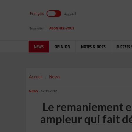
العربية
Français
Newsletter
ABONNEZ-VOUS
NEWS
OPINION
NOTES & DOCS
SUCCESS 
Accueil
News
NEWS
- 12.11.2012
Le remaniement est
ampleur qui fait d