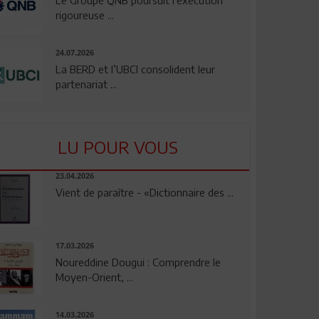
rigoureuse ...
24.07.2026
La BERD et l’UBCI consolident leur
partenariat ...
LU POUR VOUS
23.04.2026
Vient de paraître - «Dictionnaire des ...
17.03.2026
Noureddine Dougui : Comprendre le
Moyen-Orient, ...
14.03.2026