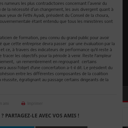
s rumeurs les plus contradictoires concernant l’avenir du
de la nécessité d’un changement, les avis divergent quant à
 aux yeux de Fethi Ayadi, président du Conseil de la choura,
n gouvernementale étant entendu que tous les ministères sont
aticien de formation, peu connu du grand public pour avoir
é que cette entreprise devra passer par une évaluation par la
et ce, à travers des indicateurs de performance qu'il reste à
 tracer les objectifs pour la période à venir. Reste l'ampleur
aniement, un remembrement en regroupant certains
 aussi l'objet d'une concertation a-t-il dit. Le président du
 cohésion entre les différentes composantes de la coalition
 réussite, égratignant au passage certains dirigeants de la
n ami
Imprimer
 ? PARTAGEZ-LE AVEC VOS AMIS !