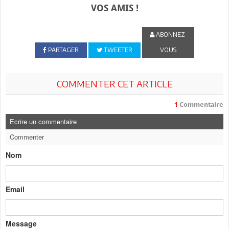
VOS AMIS !
ABONNEZ-
PARTAGER
TWEETER
VOUS
COMMENTER CET ARTICLE
1
Commentaire
Ecrire un commentaire
Commenter
Nom
Email
Message