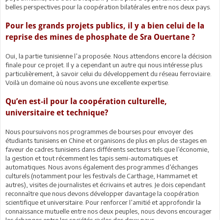
belles perspectives pour la coopération bilatérales entre nos deux pays.
Pour les grands projets publics, il y a bien celui de la
reprise des mines de phosphate de Sra Ouertane ?
Oui, la partie tunisienne l’a proposée. Nous attendons encore la décision
finale pour ce projet. Il y a cependant un autre qui nous intéresse plus
particulièrement, à savoir celui du développement du réseau ferroviaire.
Voilà un domaine où nous avons une excellente expertise.
Qu’en est-il pour la coopération culturelle,
universitaire et technique?
Nous poursuivons nos programmes de bourses pour envoyer des
étudiants tunisiens en Chine et organisons de plus en plus de stages en
faveur de cadres tunisiens dans différents secteurs tels que l’économie,
la gestion et tout récemment les tapis semi-automatiques et
automatiques. Nous avons également des programmes d’échanges
culturels (notamment pour les festivals de Carthage, Hammamet et
autres), visites de journalistes et écrivains et autres. Je dois cependant
reconnaître que nous devons développer davantage la coopération
scientifique et universitaire. Pour renforcer l’amitié et approfondir la
connaissance mutuelle entre nos deux peuples, nous devons encourager