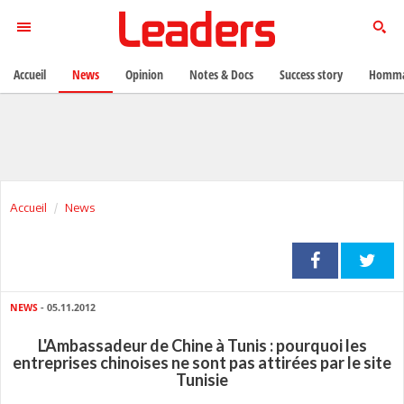
Accueil
News
Opinion
Notes & Docs
Success story
Homma
Accueil
News
NEWS
- 05.11.2012
L'Ambassadeur de Chine à Tunis : pourquoi les
entreprises chinoises ne sont pas attirées par le site
Tunisie