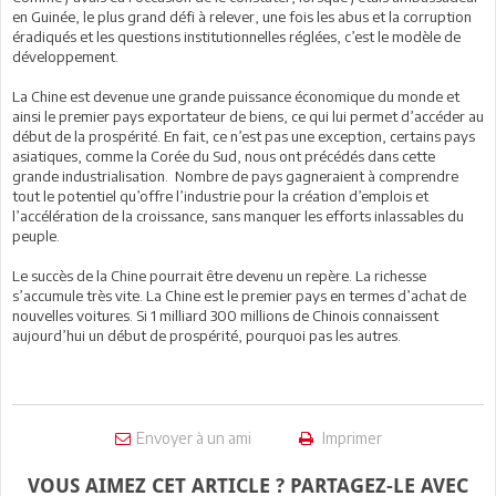
en Guinée, le plus grand défi à relever, une fois les abus et la corruption
éradiqués et les questions institutionnelles réglées, c’est le modèle de
développement.
La Chine est devenue une grande puissance économique du monde et
ainsi le premier pays exportateur de biens, ce qui lui permet d’accéder au
début de la prospérité. En fait, ce n’est pas une exception, certains pays
asiatiques, comme la Corée du Sud, nous ont précédés dans cette
grande industrialisation. Nombre de pays gagneraient à comprendre
tout le potentiel qu’offre l’industrie pour la création d’emplois et
l’accélération de la croissance, sans manquer les efforts inlassables du
peuple.
Le succès de la Chine pourrait être devenu un repère. La richesse
s’accumule très vite. La Chine est le premier pays en termes d’achat de
nouvelles voitures. Si 1 milliard 300 millions de Chinois connaissent
aujourd’hui un début de prospérité, pourquoi pas les autres.
Envoyer à un ami
Imprimer
VOUS AIMEZ CET ARTICLE ? PARTAGEZ-LE AVEC