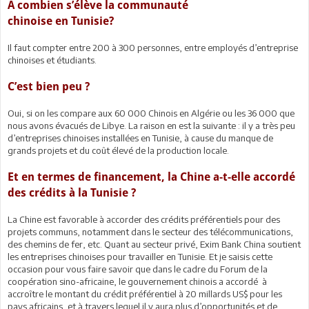
A combien s’élève la communauté
chinoise en Tunisie?
Il faut compter entre 200 à 300 personnes, entre employés d’entreprise
chinoises et étudiants.
C’est bien peu ?
Oui, si on les compare aux 60 000 Chinois en Algérie ou les 36 000 que
nous avons évacués de Libye. La raison en est la suivante : il y a très peu
d’entreprises chinoises installées en Tunisie, à cause du manque de
grands projets et du coût élevé de la production locale.
Et en termes de financement, la Chine a-t-elle accordé
des crédits à la Tunisie ?
La Chine est favorable à accorder des crédits préférentiels pour des
projets communs, notamment dans le secteur des télécommunications,
des chemins de fer, etc. Quant au secteur privé, Exim Bank China soutient
les entreprises chinoises pour travailler en Tunisie. Et je saisis cette
occasion pour vous faire savoir que dans le cadre du Forum de la
coopération sino-africaine, le gouvernement chinois a accordé à
accroître le montant du crédit préférentiel à 20 millards US$ pour les
pays africains, et à travers lequel il y aura plus d’opportunités et de