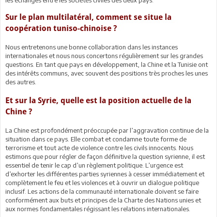
les échanges entre les sociétés civiles des deux pays.
Sur le plan multilatéral, comment se situe la
coopération tuniso-chinoise ?
Nous entretenons une bonne collaboration dans les instances
internationales et nous nous concertons régulièrement sur les grandes
questions. En tant que pays en développement, la Chine et la Tunisie ont
des intérêts communs, avec souvent des positions très proches les unes
des autres.
Et sur la Syrie, quelle est la position actuelle de la
Chine ?
La Chine est profondément préoccupée par l’aggravation continue de la
situation dans ce pays. Elle combat et condamne toute forme de
terrorisme et tout acte de violence contre les civils innocents. Nous
estimons que pour régler de façon définitive la question syrienne, il est
essentiel de tenir le cap d’un règlement politique. L’urgence est
d’exhorter les différentes parties syriennes à cesser immédiatement et
complètement le feu et les violences et à ouvrir un dialogue politique
inclusif. Les actions de la communauté internationale doivent se faire
conformément aux buts et principes de la Charte des Nations unies et
aux normes fondamentales régissant les relations internationales.