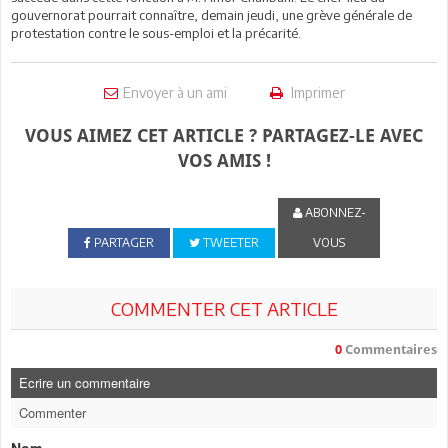
gouvernorat pourrait connaître, demain jeudi, une grève générale de
protestation contre le sous-emploi et la précarité.
Envoyer à un ami
Imprimer
VOUS AIMEZ CET ARTICLE ? PARTAGEZ-LE AVEC
VOS AMIS !
ABONNEZ-
PARTAGER
TWEETER
VOUS
COMMENTER CET ARTICLE
0
Commentaires
Ecrire un commentaire
Commenter