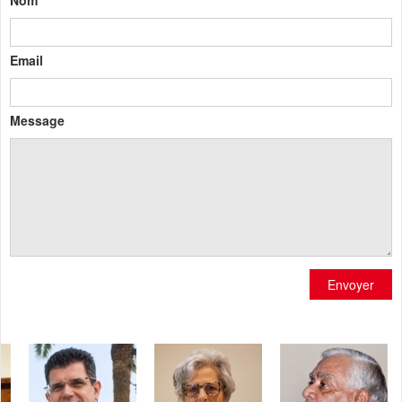
Nom
Email
Message
Envoyer