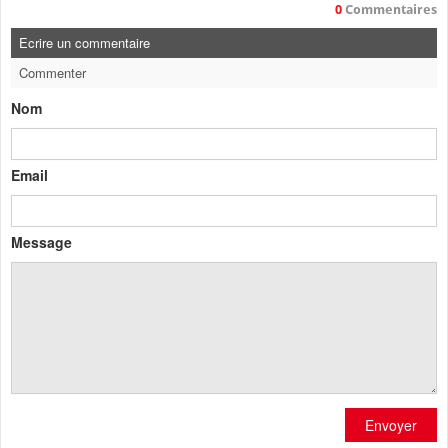
0
Commentaires
Ecrire un commentaire
Commenter
Nom
Email
Message
Envoyer