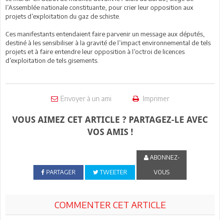
l’Assemblée nationale constituante, pour crier leur opposition aux
projets d’exploitation du gaz de schiste.
Ces manifestants entendaient faire parvenir un message aux députés,
destiné à les sensibiliser à la gravité de l’impact environnemental de tels
projets et à faire entendre leur opposition à l’octroi de licences
d’exploitation de tels gisements.
Envoyer à un ami
Imprimer
VOUS AIMEZ CET ARTICLE ? PARTAGEZ-LE AVEC
VOS AMIS !
ABONNEZ-
PARTAGER
TWEETER
VOUS
COMMENTER CET ARTICLE