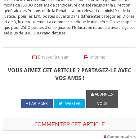
moins de 75000 dossiers de candidature ont été reçus par la Direction
générale des Prisons et de la Réhabilitation relevant du ministère de la
Justice, pour les 1210 postes ouverts dans différentes catégories. D'ores
et déjà, le dépouillement a commencé indique le ministère. On se rappelle
que pour 2500 postes d’enseignants, l’Education nationale avait reçu cet
été plus de 300 000 candidatures.
Envoyer à un ami
Imprimer
VOUS AIMEZ CET ARTICLE ? PARTAGEZ-LE AVEC
VOS AMIS !
ABONNEZ-
PARTAGER
TWEETER
VOUS
COMMENTER CET ARTICLE
0
Commentaires