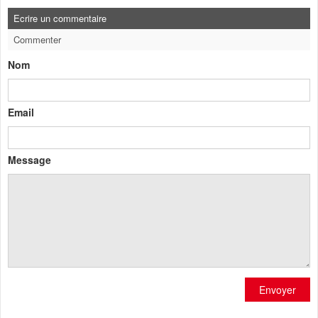
Ecrire un commentaire
Commenter
Nom
Email
Message
Envoyer