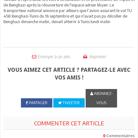
de Benghazi après la réouverture de l'espace aérien libyen. Le
transporteur national annonce par ailleurs que l’avion assurant le vol TU
458 Benghazi-Tunis du 16 septembre et qui n'avait pas pu décoller de
Benghazi dimanche matin, devait atterrir à Tunis lundi matin.
Envoyer à un ami
Imprimer
VOUS AIMEZ CET ARTICLE ? PARTAGEZ-LE AVEC
VOS AMIS !
ABONNEZ-
PARTAGER
TWEETER
VOUS
COMMENTER CET ARTICLE
0
Commentaires