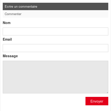
Ecrire un commentaire
Commenter
Nom
Email
Message
Envoyer