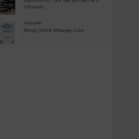
Hammam-Lif: Une ville qui cherche à
retrouver ...
10.03.2026
Mongi Chemli: Mélanges à lire