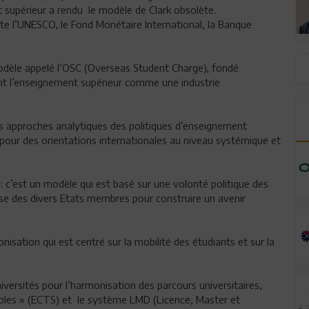
supérieur a rendu le modèle de Clark obsolète.
e l’UNESCO, le Fond Monétaire International, la Banque
odèle appelé l’OSC (Overseas Student Charge), fondé
t l’enseignement supérieur comme une industrie
s approches analytiques des politiques d’enseignement
pour des orientations internationales au niveau systémique et
c’est un modèle qui est basé sur une volonté politique des
e des divers Etats membres pour construire un avenir
isation qui est centré sur la mobilité des étudiants et sur la
ersités pour l’harmonisation des parcours universitaires,
bles » (ECTS) et le système LMD (Licence, Master et