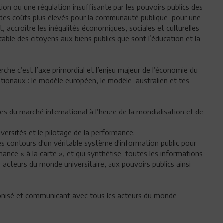
ion ou une régulation insuffisante par les pouvoirs publics des
 des coûts plus élevés pour la communauté publique pour une
 accroître les inégalités économiques, sociales et culturelles
table des citoyens aux biens publics que sont l’éducation et la
rche c’est l’axe primordial et l’enjeu majeur de l’économie du
ionaux : le modèle européen, le modèle australien et tes
s du marché international à l’heure de la mondialisation et de
ersités et le pilotage de la performance.
les contours d'un véritable système d'information public pour
mance « à la carte », et qui synthétise toutes les informations
s acteurs du monde universitaire, aux pouvoirs publics ainsi
onisé et communicant avec tous les acteurs du monde