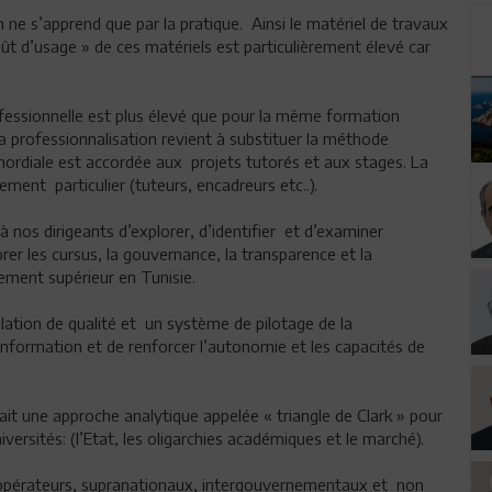
on ne s’apprend que par la pratique. Ainsi le matériel de travaux
ût d’usage » de ces matériels est particulièrement élevé car
fessionnelle est plus élevé que pour la même formation
 professionnalisation revient à substituer la méthode
mordiale est accordée aux projets tutorés et aux stages. La
ment particulier (tuteurs, encadreurs etc..).
à nos dirigeants d’explorer, d’identifier et d’examiner
rer les cursus, la gouvernance, la transparence et la
nement supérieur en Tunisie.
lation de qualité et un système de pilotage de la
information et de renforcer l’autonomie et les capacités de
it une approche analytique appelée « triangle de Clark » pour
ersités: (l’Etat, les oligarchies académiques et le marché).
x opérateurs, supranationaux, intergouvernementaux et non