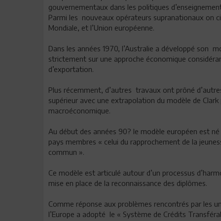
gouvernementaux dans les politiques d’enseignement 
Parmi les nouveaux opérateurs supranationaux on cit
Mondiale, et l’Union européenne.
Dans les années 1970, l’Australie a développé son m
strictement sur une approche économique considéran
d’exportation.
Plus récemment, d’autres travaux ont prôné d’autre
supérieur avec une extrapolation du modèle de Clark 
macroéconomique.
Au début des années 90? le modèle européen est né : 
pays membres « celui du rapprochement de la jeuness
commun ».
Ce modèle est articulé autour d’un processus d’harmon
mise en place de la reconnaissance des diplômes.
Comme réponse aux problèmes rencontrés par les univ
l’Europe a adopté le « Système de Crédits Transféra