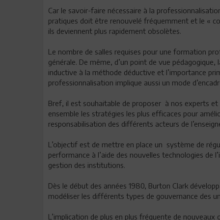
Car le savoir-faire nécessaire à la professionnalisati
pratiques doit être renouvelé fréquemment et le « co
ils deviennent plus rapidement obsolètes.
Le nombre de salles requises pour une formation pro
générale. De même, d’un point de vue pédagogique, la
inductive à la méthode déductive et l’importance pri
professionnalisation implique aussi un mode d’encadre
Bref, il est souhaitable de proposer à nos experts et 
ensemble les stratégies les plus efficaces pour amélio
responsabilisation des différents acteurs de l’enseig
L’objectif est de mettre en place un système de régu
performance à l’aide des nouvelles technologies de l’
gestion des institutions.
Dès le début des années 1980, Burton Clark développa
modéliser les différents types de gouvernance des univ
L’implication de plus en plus fréquente de nouveau