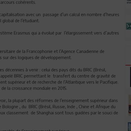
parcours cohérents.
capitalisation avec un passage d’un calcul en nombre d’heures
 global de l’étudiant.
ystème Erasmus qui a évolué par l’élargissement vers d’autres
rsitaire de la Francophonie et l’Agence Canadienne de
 sur des logiques de développement.
 décennies à venir : celui des pays dits du BRIC (Brésil,
appelé BRIC permettant le transfert du centre de gravité de
nt supérieur et de recherche de l’Atlantique vers le Pacifique.
 de la croissance mondiale en 2015.
voir, la plupart des réformes de l’enseignement supérieur dans
Bologne , du BRIC (Brésil, Russie, Inde , Chine et Afrique du
eux classement de Shanghai sont tous guidées par le souci de