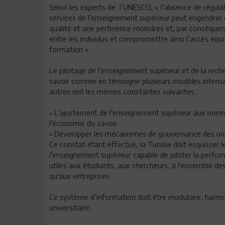
Selon les experts de l’UNESCO, « l’absence de régulat
services de l’enseignement supérieur peut engendrer
qualité et une pertinence moindres et, par conséquent,
entre les individus et compromettre ainsi l’accès équi
formation ».
Le pilotage de l’enseignement supérieur et de la reche
savoir comme en témoigne plusieurs modèles internat
autres ont les mêmes constantes suivantes :
• L’ajustement de l’enseignement supérieur aux norme
l’économie du savoir.
• Développer les mécanismes de gouvernance des univ
Ce constat étant effectué, la Tunisie doit esquisser 
l’enseignement supérieur capable de piloter la perfor
utiles aux étudiants, aux chercheurs, à l'ensemble de
qu'aux entreprises.
Ce système d’information doit être modulaire, harm
universitaire.