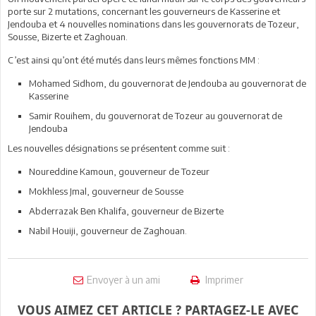
porte sur 2 mutations, concernant les gouverneurs de Kasserine et
Jendouba et 4 nouvelles nominations dans les gouvernorats de Tozeur,
Sousse, Bizerte et Zaghouan.
C’est ainsi qu’ont été mutés dans leurs mêmes fonctions MM :
Mohamed Sidhom, du gouvernorat de Jendouba au gouvernorat de
Kasserine
Samir Rouihem, du gouvernorat de Tozeur au gouvernorat de
Jendouba
Les nouvelles désignations se présentent comme suit :
Noureddine Kamoun, gouverneur de Tozeur
Mokhless Jmal, gouverneur de Sousse
Abderrazak Ben Khalifa, gouverneur de Bizerte
Nabil Houiji, gouverneur de Zaghouan.
Envoyer à un ami
Imprimer
VOUS AIMEZ CET ARTICLE ? PARTAGEZ-LE AVEC