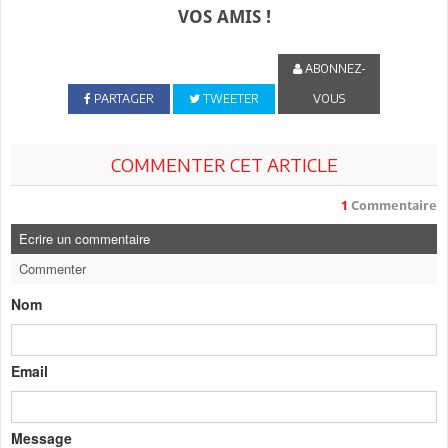
VOS AMIS !
ABONNEZ-
PARTAGER
TWEETER
VOUS
COMMENTER CET ARTICLE
1
Commentaire
Ecrire un commentaire
Commenter
Nom
Email
Message