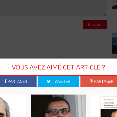
Envoyer
VOUS AVEZ AIMÉ CET ARTICLE ?
PARTAGER
TWEETER
PARTAGER