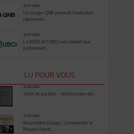
29.07.2026
Le Groupe QNB poursuit l’exécution
rigoureuse ...
24.07.2026
La BERD et l’UBCI consolident leur
partenariat ...
LU POUR VOUS
23.04.2026
Vient de paraître - «Dictionnaire des ...
17.03.2026
Noureddine Dougui : Comprendre le
Moyen-Orient, ...