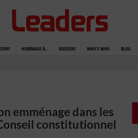
STORY
HOMMAGE À..
DOSSIERS
WHO'S WHO
BLOG
ion emménage dans les
Conseil constitutionnel