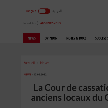
العربية
Français
Newsletter
ABONNEZ-VOUS
NEWS
OPINION
NOTES & DOCS
SUCCESS 
Accueil
News
NEWS
- 17.04.2012
La Cour de cassat
anciens locaux du 