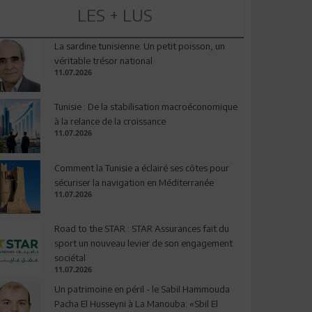
LES + LUS
La sardine tunisienne: Un petit poisson, un
véritable trésor national
11.07.2026
Tunisie : De la stabilisation macroéconomique
à la relance de la croissance
11.07.2026
Comment la Tunisie a éclairé ses côtes pour
sécuriser la navigation en Méditerranée
11.07.2026
Road to the STAR : STAR Assurances fait du
sport un nouveau levier de son engagement
sociétal
11.07.2026
Un patrimoine en péril - le Sabil Hammouda
Pacha El Husseyni à La Manouba: «Sbil El