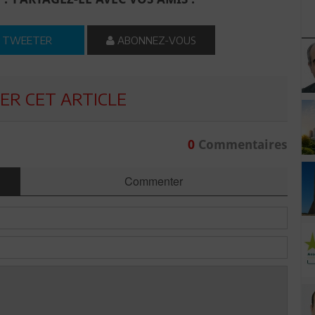
TWEETER
ABONNEZ-VOUS
R CET ARTICLE
0
Commentaires
Commenter