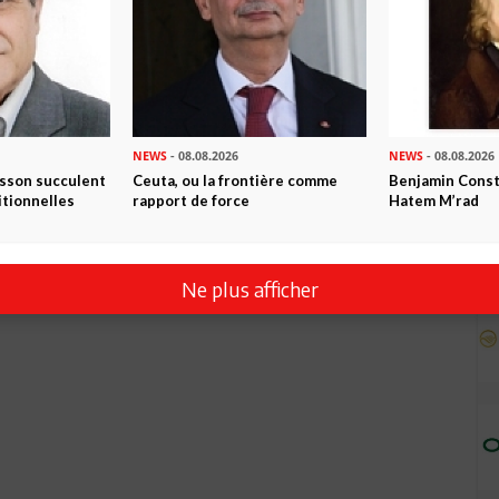
NEWS
- 08.08.2026
NEWS
- 08.08.2026
isson succulent
Ceuta, ou la frontière comme
Benjamin Consta
itionnelles
rapport de force
Hatem M’rad
Ne plus afficher