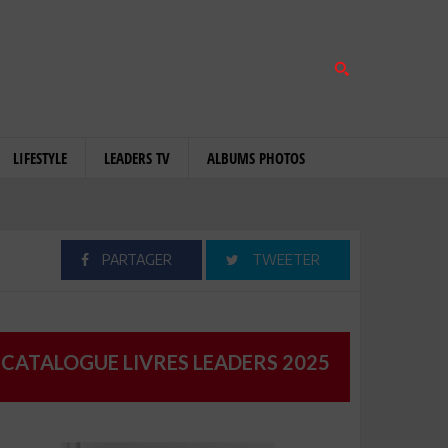
LIFESTYLE
LEADERS TV
ALBUMS PHOTOS
PARTAGER
TWEETER
CATALOGUE LIVRES LEADERS 2025