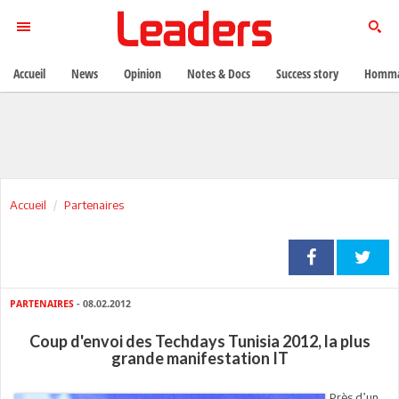
Accueil
News
Opinion
Notes & Docs
Success story
Homma
Accueil
Partenaires
PARTENAIRES
- 08.02.2012
Coup d'envoi des Techdays Tunisia 2012, la plus
grande manifestation IT
Près d’un