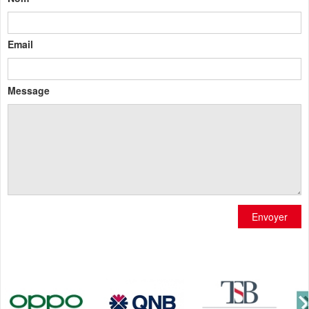
Email
Message
Envoyer