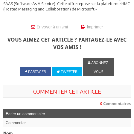
SAAS (Software As A Service). Cette offre repose sur la plateforme HMC
(Hosted Messaging and Collaboration) de Microsoft.»
Envoyer à un ami
Imprimer
VOUS AIMEZ CET ARTICLE ? PARTAGEZ-LE AVEC
VOS AMIS !
ABONNEZ-
PARTAGER
TWEETER
VOUS
COMMENTER CET ARTICLE
0
Commentaires
Ecrire un commentaire
Commenter
Nom