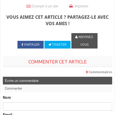
Envoyer à un ami
Imprimer
VOUS AIMEZ CET ARTICLE ? PARTAGEZ-LE AVEC
VOS AMIS !
ABONNEZ-
PARTAGER
TWEETER
VOUS
COMMENTER CET ARTICLE
0
Commentaires
Ecrire un commentaire
Commenter
Nom
Email