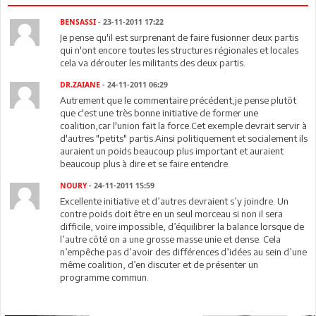
BENSASSI
- 23-11-2011 17:22
Je pense qu'il est surprenant de faire fusionner deux partis
qui n'ont encore toutes les structures régionales et locales
cela va dérouter les militants des deux partis.
DR.ZAIANE
- 24-11-2011 06:29
Autrement que le commentaire précédent,je pense plutôt
que c'est une très bonne initiative de former une
coalition,car l'union fait la force.Cet exemple devrait servir à
d'autres "petits" partis.Ainsi politiquement et socialement ils
auraient un poids beaucoup plus important et auraient
beaucoup plus à dire et se faire entendre.
NOURY
- 24-11-2011 15:59
Excellente initiative et d’autres devraient s’y joindre. Un
contre poids doit être en un seul morceau si non il sera
difficile, voire impossible, d’équilibrer la balance lorsque de
l’autre côté on a une grosse masse unie et dense. Cela
n’empêche pas d’avoir des différences d’idées au sein d’une
même coalition, d’en discuter et de présenter un
programme commun.