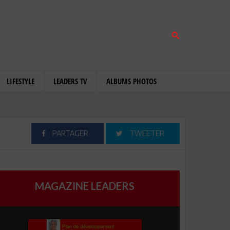
LIFESTYLE
LEADERS TV
ALBUMS PHOTOS
PARTAGER
TWEETER
MAGAZINE LEADERS