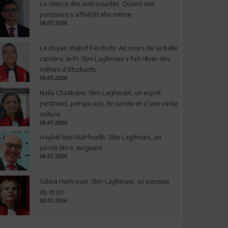
Le silence des ambassades: Quand une
puissance s’affaiblit elle-même
08.07.2026
Le doyen Wahid Ferchichi: Au cours de sa belle
carrière, le Pr Slim Laghmani a fait rêver des
milliers d’étudiants
08.07.2026
Neila Chaâbane: Slim Laghmani, un esprit
pertinent, perspicace, fin juriste et d’une vaste
culture
08.07.2026
Haykel Ben Mahfoudh: Slim Laghmani, un
juriste libre, exigeant
08.07.2026
Salwa Hamrouni: Slim Laghmani, un penseur
du droit
08.07.2026