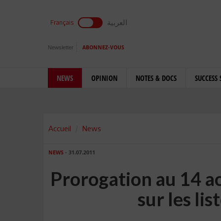
العربية
Français
Newsletter
ABONNEZ-VOUS
NEWS
OPINION
NOTES & DOCS
SUCCESS 
Accueil
News
NEWS
- 31.07.2011
Prorogation au 14 ao
sur les lis