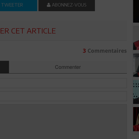
TWEETER
ABONNEZ-VOUS
R CET ARTICLE
3
Commentaires
Commenter