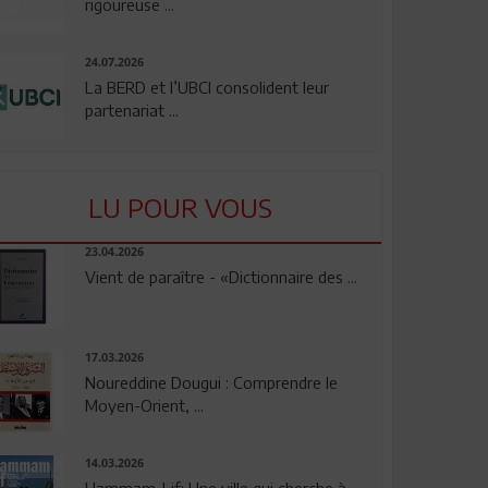
rigoureuse ...
24.07.2026
La BERD et l’UBCI consolident leur
partenariat ...
LU POUR VOUS
23.04.2026
Vient de paraître - «Dictionnaire des ...
17.03.2026
Noureddine Dougui : Comprendre le
Moyen-Orient, ...
14.03.2026