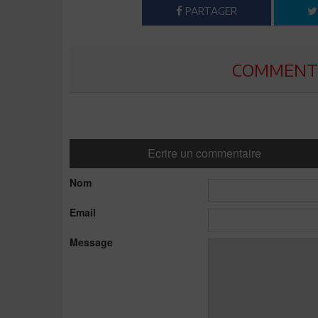
PARTAGER
COMMENTE
Ecrire un commentaire
Nom
Email
Message