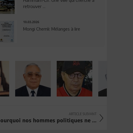
Hammam-Lif: Une ville qui cherche à
retrouver ...
10.03.2026
Mongi Chemli: Mélanges à lire
ARTICLE SUIVANT
ourquoi nos hommes politiques ne ...