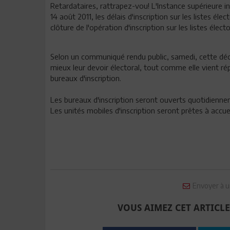
Retardataires, rattrapez-vou! L'Instance supérieure i
14 août 2011, les délais d'inscription sur les listes él
clôture de l'opération d'inscription sur les listes élec
Selon un communiqué rendu public, samedi, cette déci
mieux leur devoir électoral, tout comme elle vient ré
bureaux d'inscription.
Les bureaux d'inscription seront ouverts quotidienne
Les unités mobiles d'inscription seront prêtes à accueil
Envoyer à u
VOUS AIMEZ CET ARTICLE