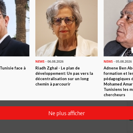
NEWS
- 06.08.2026
NEWS
- 05.08.2026
 Tunisie face à
Riadh Zghal - Le plan de
Adnene Ben Abd
développement: Un pas vers la
formation et le
décentralisation sur un long
pédagogiques di
chemin à parcourir
Mohamed Amara,
Tunisiens les m
chercheurs
Ne plus afficher