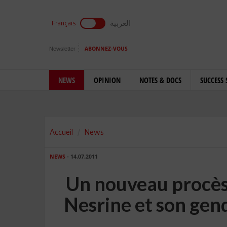
العربية
Français
Newsletter
ABONNEZ-VOUS
NEWS
OPINION
NOTES & DOCS
SUCCESS 
Accueil
News
NEWS
- 14.07.2011
Un nouveau procès c
Nesrine et son gendr