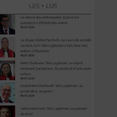
LES + LUS
Le silence des ambassades: Quand une
puissance s’affaiblit elle-même
08.07.2026
Le doyen Wahid Ferchichi: Au cours de sa belle
carrière, le Pr Slim Laghmani a fait rêver des
milliers d’étudiants
08.07.2026
Neila Chaâbane: Slim Laghmani, un esprit
pertinent, perspicace, fin juriste et d’une vaste
culture
08.07.2026
Haykel Ben Mahfoudh: Slim Laghmani, un
juriste libre, exigeant
08.07.2026
Salwa Hamrouni: Slim Laghmani, un penseur
du droit