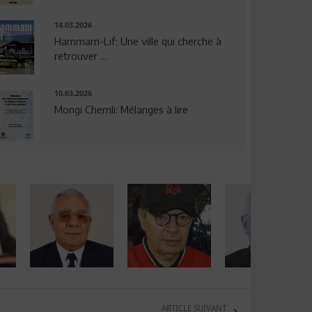
14.03.2026
Hammam-Lif: Une ville qui cherche à
retrouver ...
10.03.2026
Mongi Chemli: Mélanges à lire
ARTICLE SUIVANT