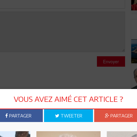
Envoyer
VOUS AVEZ AIMÉ CET ARTICLE ?
ez pas trop ;faites votre travail et laissez le temps faire le
PARTAGER
TWEETER
PARTAGER