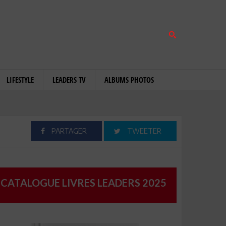
LIFESTYLE
LEADERS TV
ALBUMS PHOTOS
PARTAGER
TWEETER
CATALOGUE LIVRES LEADERS 2025