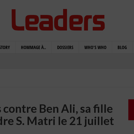
STORY
HOMMAGE À..
DOSSIERS
WHO'S WHO
BLOG
ontre Ben Ali, sa fille
e S. Matri le 21 juillet