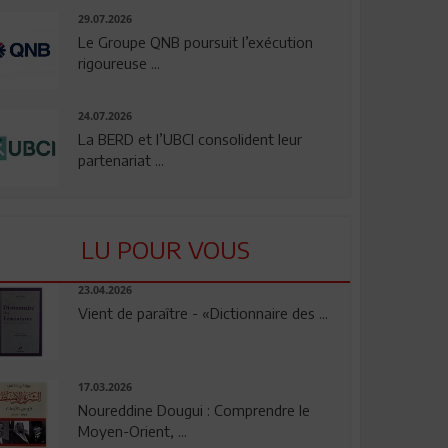
29.07.2026
Le Groupe QNB poursuit l’exécution
rigoureuse ...
24.07.2026
La BERD et l’UBCI consolident leur
partenariat ...
LU POUR VOUS
23.04.2026
Vient de paraître - «Dictionnaire des ...
17.03.2026
Noureddine Dougui : Comprendre le
Moyen-Orient, ...