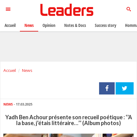
Accueil
News
Opinion
Notes & Docs
Success story
Homma
Accueil
News
NEWS
- 17.03.2025
Yadh Ben Achour présente son recueil poétique : ‘’A
la base, j’étais littéraire…’’ (Album photos)