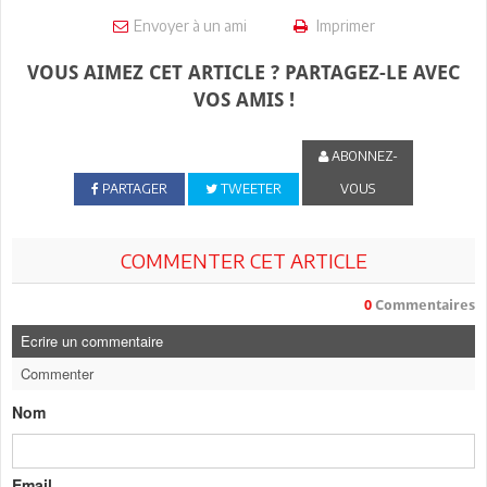
Envoyer à un ami
Imprimer
VOUS AIMEZ CET ARTICLE ? PARTAGEZ-LE AVEC
VOS AMIS !
ABONNEZ-
PARTAGER
TWEETER
VOUS
COMMENTER CET ARTICLE
0
Commentaires
Ecrire un commentaire
Commenter
Nom
Email