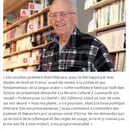
« Ma vocation première était littéraire, puis j’ai été happé par mes
études de droit en France, avant de revenir à la poésie et aux
fondamentaux de la langue arabe. » Cette confidence faite par Yadh Ben
Achour en présentant dimanche à la librairie Culturel à Gammarth son
recueil « Poèmes pour la Liberté » (AC Editions) a levé un coin de voile
sur son œuvre. « Mais ma plume, a-t-il poursuivi, était à la base poétique,
littéraire. Dès ma prime jeunesse, j’avais commencé à commettre des
poèmes et depuis lors je n’ai jamais cessé d’écrire. Ne me demandez pas
qu’en est-il de la rythmique et des règles en usage, je ne m’y connais pas.
Je me suis fié à mon instinct, à ma propre musicalité. »