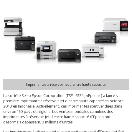
Imprimantes à réservoir jet d'encre haute capacité.
La société Seiko Epson Corporation (TSE : 6724, «Epson») a lancé sa
première imprimante à réservoir jet d'encre haute capacité en octobre
2010 en Indonésie. Actuellement, ces imprimantes sont vendues dans
environ 170 pays et régions. Les ventes mondiales cumulées des
imprimantes à réservoir jet d'encre haute capacité d'Epson ont
désormais dépassé 100 millions d'unités.
Les imprimantes à réservoir jet d'encre haute capacité d'Epson ont été