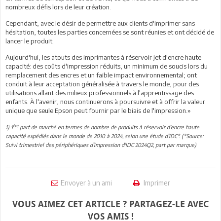
nombreux défis lors de leur création.
Cependant, avec le désir de permettre aux clients d'imprimer sans
hésitation, toutes les parties concernées se sont réunies et ont décidé de
lancer le produit.
Aujourd'hui, les atouts des imprimantes à réservoir jet d'encre haute
capacité: des coûts d'impression réduits, un minimum de soucis lors du
remplacement des encres et un faible impact environnemental; ont
conduit à leur acceptation généralisée à travers le monde, pour des
utilisations allant des milieux professionnels à l'apprentissage des
enfants. À l'avenir, nous continuerons à poursuivre et à offrir la valeur
unique que seule Epson peut fournir par le biais de l'impression.»
ère
1) 1
part de marché en termes de nombre de produits à réservoir d'encre haute
capacité expédiés dans le monde de 2010 à 2024, selon une étude d'IDC*. (*Source:
Suivi trimestriel des périphériques d'impression d'IDC 2024Q2, part par marque)
Envoyer à un ami
Imprimer
VOUS AIMEZ CET ARTICLE ? PARTAGEZ-LE AVEC
VOS AMIS !