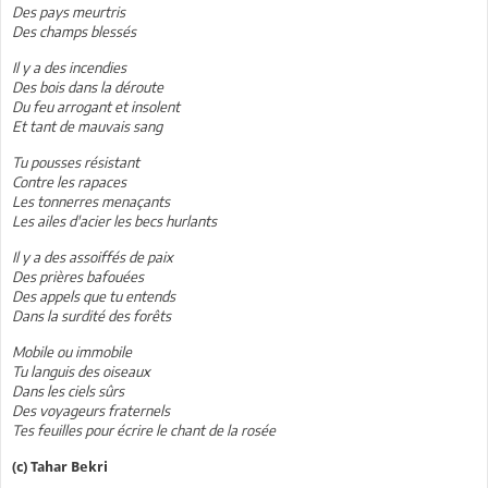
Des pays meurtris
Des champs blessés
Il y a des incendies
Des bois dans la déroute
Du feu arrogant et insolent
Et tant de mauvais sang
Tu pousses résistant
Contre les rapaces
Les tonnerres menaçants
Les ailes d'acier les becs hurlants
Il y a des assoiffés de paix
Des prières bafouées
Des appels que tu entends
Dans la surdité des forêts
Mobile ou immobile
Tu languis des oiseaux
Dans les ciels sûrs
Des voyageurs fraternels
Tes feuilles pour écrire le chant de la rosée
(c) Tahar Bekri