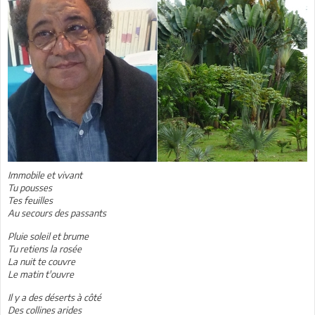
Immobile et vivant
Tu pousses
Tes feuilles
Au secours des passants
Pluie soleil et brume
Tu retiens la rosée
La nuit te couvre
Le matin t'ouvre
Il y a des déserts à côté
Des collines arides