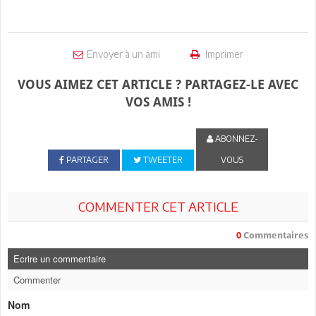
Envoyer à un ami
Imprimer
VOUS AIMEZ CET ARTICLE ? PARTAGEZ-LE AVEC
VOS AMIS !
ABONNEZ-
PARTAGER
TWEETER
VOUS
COMMENTER CET ARTICLE
0
Commentaires
Ecrire un commentaire
Commenter
Nom