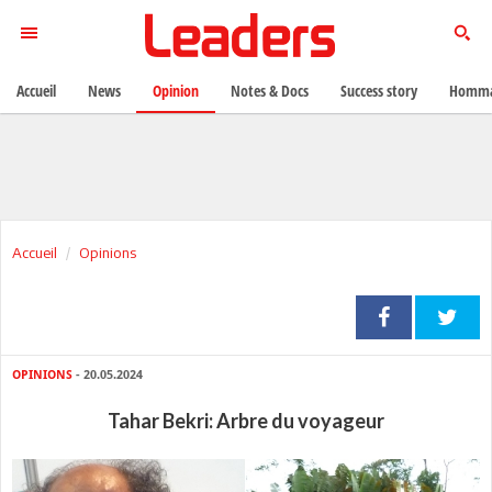
Accueil
News
Opinion
Notes & Docs
Success story
Homma
Accueil
Opinions
OPINIONS
- 20.05.2024
Tahar Bekri: Arbre du voyageur