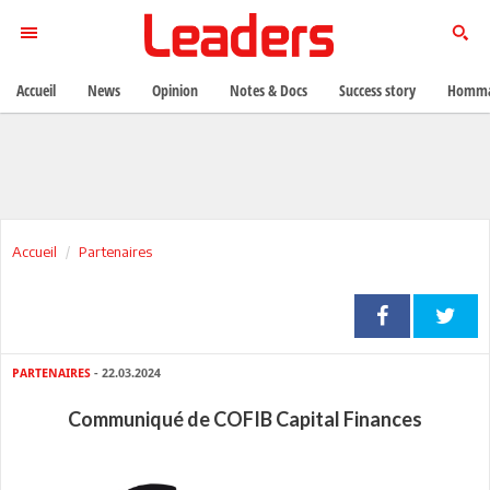
Accueil
News
Opinion
Notes & Docs
Success story
Homma
Accueil
Partenaires
PARTENAIRES
- 22.03.2024
Communiqué de COFIB Capital Finances