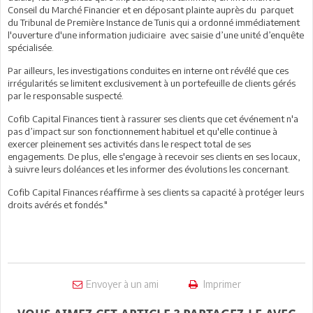
Conseil du Marché Financier et en déposant plainte auprès du parquet
du Tribunal de Première Instance de Tunis qui a ordonné immédiatement
l'ouverture d'une information judiciaire avec saisie d’une unité d’enquête
spécialisée.
Par ailleurs, les investigations conduites en interne ont révélé que ces
irrégularités se limitent exclusivement à un portefeuille de clients gérés
par le responsable suspecté.
Cofib Capital Finances tient à rassurer ses clients que cet événement n'a
pas d’impact sur son fonctionnement habituel et qu'elle continue à
exercer pleinement ses activités dans le respect total de ses
engagements. De plus, elle s'engage à recevoir ses clients en ses locaux,
à suivre leurs doléances et les informer des évolutions les concernant.
Cofib Capital Finances réaffirme à ses clients sa capacité à protéger leurs
droits avérés et fondés."
Envoyer à un ami
Imprimer