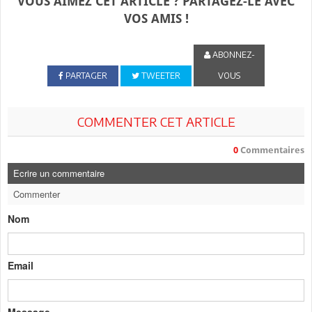
VOUS AIMEZ CET ARTICLE ? PARTAGEZ-LE AVEC
VOS AMIS !
ABONNEZ-
PARTAGER
TWEETER
VOUS
COMMENTER CET ARTICLE
0
Commentaires
Ecrire un commentaire
Commenter
Nom
Email
Message