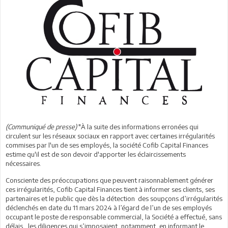
(Communiqué de presse)
"À la suite des informations erronées qui
circulent sur les réseaux sociaux en rapport avec certaines irrégularités
commises par l'un de ses employés, la société Cofib Capital Finances
estime qu'il est de son devoir d'apporter les éclaircissements
nécessaires.
Consciente des préoccupations que peuvent raisonnablement générer
ces irrégularités, Cofib Capital Finances tient à informer ses clients, ses
partenaires et le public que dès la détection des soupçons d’irrégularités
déclenchés en date du 11 mars 2024 à l’égard de l’un de ses employés
occupant le poste de responsable commercial, la Société a effectué, sans
délais, les diligences qui s’imposaient, notamment, en informant le