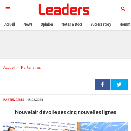
Accueil
News
Opinion
Notes & Docs
Success story
Homma
Accueil
Partenaires
PARTENAIRES
- 15.02.2024
Nouvelair dévoile ses cinq nouvelles lignes