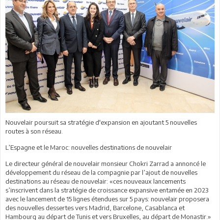
Nouvelair poursuit sa stratégie d'expansion en ajoutant 5 nouvelles
routes à son réseau.
L’Espagne et le Maroc: nouvelles destinations de nouvelair
Le directeur général de nouvelair monsieur Chokri Zarrad a annoncé le
développement du réseau de la compagnie par l’ajout de nouvelles
destinations au réseau de nouvelair: «ces nouveaux lancements
s’inscrivent dans la stratégie de croissance expansive entamée en 2023
avec le lancement de 15 lignes étendues sur 5 pays: nouvelair proposera
des nouvelles dessertes vers Madrid, Barcelone, Casablanca et
Hambourg au départ de Tunis et vers Bruxelles, au départ de Monastir.»