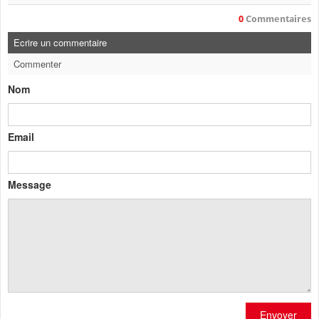
0
Commentaires
Ecrire un commentaire
Commenter
Nom
Email
Message
Envoyer