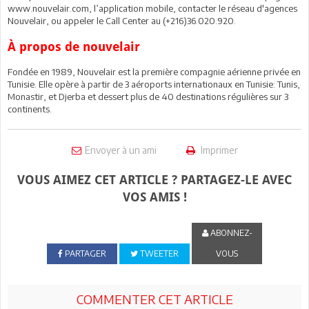
www.nouvelair.com, l’application mobile, contacter le réseau d'agences
Nouvelair, ou appeler le Call Center au (+216)36.020.920.
À propos de nouvelair
Fondée en 1989, Nouvelair est la première compagnie aérienne privée en
Tunisie. Elle opère à partir de 3 aéroports internationaux en Tunisie: Tunis,
Monastir, et Djerba et dessert plus de 40 destinations régulières sur 3
continents.
Envoyer à un ami
Imprimer
VOUS AIMEZ CET ARTICLE ? PARTAGEZ-LE AVEC
VOS AMIS !
ABONNEZ-
PARTAGER
TWEETER
VOUS
COMMENTER CET ARTICLE