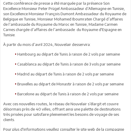
Cette conférence de presse a été marquée par la présence Son
Excellence Monsieur Peter Prügel Ambassadeur d’Allemagne en Tunisie,
son Excellence Monsieur François Dumont Ambassadeur du Royaume de
Belgique en Tunisie, Monsieur Mohamed Iboumraten Chargé d’affaires
de l’ambassade du Royaume du Maroc en Tunisie, Madame Carmen
Carnes chargée d’affaires de l’ambassade du Royaume d'Espagne en
Tunisie.
À partir du mois d’avril 2024, Nouvelair desservira:
Hambourg au départ de Tunis à raison de 2 vols par semaine
•
Casablanca au départ de Tunis à raison de 3 vols par semaine
•
Madrid au départ de Tunis à raison de 2 vols par semaine
•
Bruxelles au départ de Monastir à raison de 2 vols par semaine
•
Barcelone au départ de Tunis à raison de 2 vols par semaine
•
Avec ces nouvelles routes, le réseau de Nouvelair s’élargit et couvre
désormais près de 40 villes, offrant ainsi une palette de destinations
très prisées pour satisfaire pleinement les besoins de voyage de ses
clients.
Pour plus d'informations veuillez consulter le site web de la compagnie