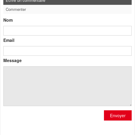
Ecrire un commentaire
Commenter
Nom
Email
Message
Envoyer