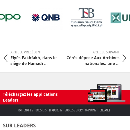
ARTICLE PRÉCÉDENT
ARTICLE SUIVANT
Elyès Fakhfakh, dans le
Cérès dépose Aux Archives
siège de Hamadi ...
nationales, une ...
Téléchargez les applications
Leaders
PARTENAIRES
DOSSIERS
LEADERS TV
SUCCESS STORY
OPINIONS
TENDANCE
SUR LEADERS