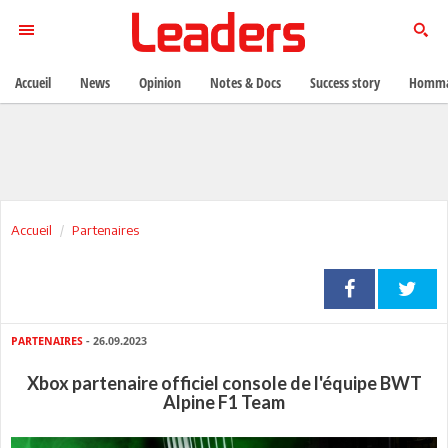
Accueil
News
Opinion
Notes & Docs
Success story
Homma
Accueil
Partenaires
PARTENAIRES
- 26.09.2023
Xbox partenaire officiel console de l'équipe BWT
Alpine F1 Team