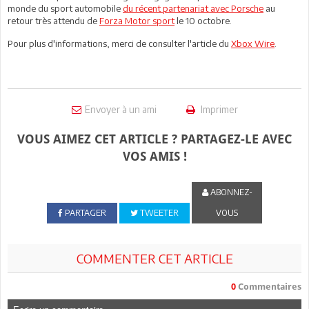
monde du sport automobile
du récent partenariat avec Porsche
au
retour très attendu de
Forza Motor sport
le 10 octobre.
Pour plus d'informations, merci de consulter l'article du
Xbox Wire
.
Envoyer à un ami
Imprimer
VOUS AIMEZ CET ARTICLE ? PARTAGEZ-LE AVEC
VOS AMIS !
ABONNEZ-
PARTAGER
TWEETER
VOUS
COMMENTER CET ARTICLE
0
Commentaires