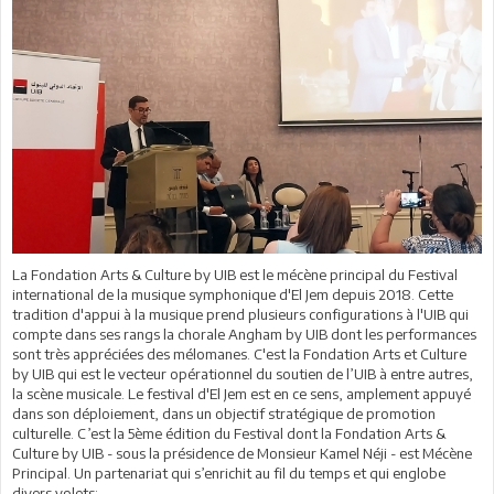
La Fondation Arts & Culture by UIB est le mécène principal du Festival
international de la musique symphonique d'El Jem depuis 2018. Cette
tradition d'appui à la musique prend plusieurs configurations à l'UIB qui
compte dans ses rangs la chorale Angham by UIB dont les performances
sont très appréciées des mélomanes. C'est la Fondation Arts et Culture
by UIB qui est le vecteur opérationnel du soutien de l’UIB à entre autres,
la scène musicale. Le festival d'El Jem est en ce sens, amplement appuyé
dans son déploiement, dans un objectif stratégique de promotion
culturelle. C’est la 5ème édition du Festival dont la Fondation Arts &
Culture by UIB - sous la présidence de Monsieur Kamel Néji - est Mécène
Principal. Un partenariat qui s’enrichit au fil du temps et qui englobe
divers volets: