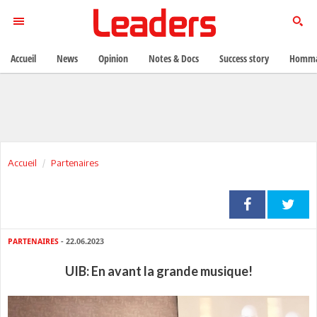
Accueil
News
Opinion
Notes & Docs
Success story
Homma
Accueil
Partenaires
PARTENAIRES
- 22.06.2023
UIB: En avant la grande musique!