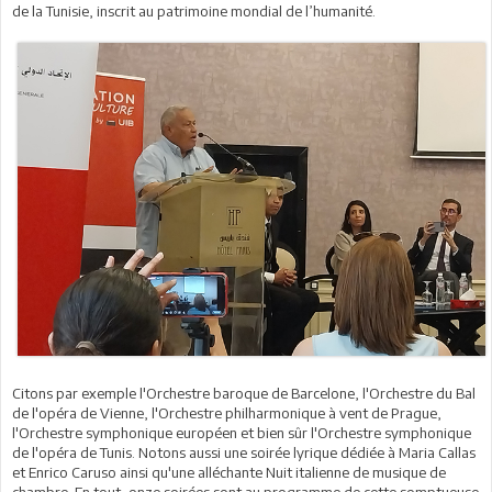
de la Tunisie, inscrit au patrimoine mondial de l’humanité.
Citons par exemple l'Orchestre baroque de Barcelone, l'Orchestre du Bal
de l'opéra de Vienne, l'Orchestre philharmonique à vent de Prague,
l'Orchestre symphonique européen et bien sûr l'Orchestre symphonique
de l'opéra de Tunis. Notons aussi une soirée lyrique dédiée à Maria Callas
et Enrico Caruso ainsi qu'une alléchante Nuit italienne de musique de
chambre. En tout, onze soirées sont au programme de cette somptueuse