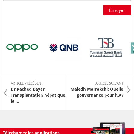
Envoyer
ARTICLE PRÉCÉDENT
ARTICLE SUIVANT
Dr Rached Bayar:
Maledh Marrakchi: Quelle
Transplantation hépatique,
gouvernance pour l’IA?
la ...
Téléchargez les applications