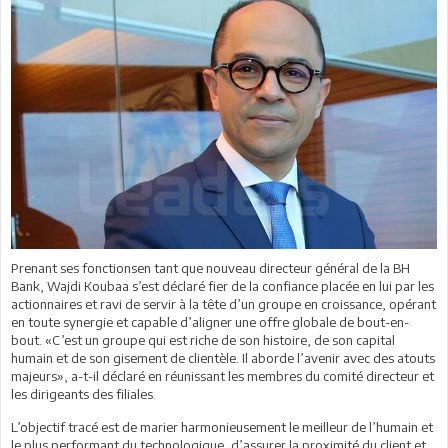
Prenant ses fonctionsen tant que nouveau directeur général de la BH
Bank, Wajdi Koubaa s’est déclaré fier de la confiance placée en lui par les
actionnaires et ravi de servir à la tête d’un groupe en croissance, opérant
en toute synergie et capable d’aligner une offre globale de bout-en-
bout. «C’est un groupe qui est riche de son histoire, de son capital
humain et de son gisement de clientèle. Il aborde l’avenir avec des atouts
majeurs», a-t-il déclaré en réunissant les membres du comité directeur et
les dirigeants des filiales.
L’objectif tracé est de marier harmonieusement le meilleur de l’humain et
le plus performant du technologique, d’assurer la proximité du client et