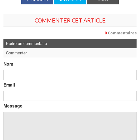
COMMENTER CET ARTICLE
0
Commentaires
Ecrire un commentaire
Commenter
Nom
Email
Message