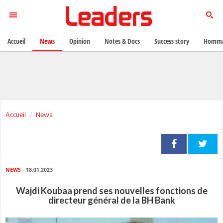
Accueil
News
Opinion
Notes & Docs
Success story
Homma
Accueil
News
NEWS
- 18.01.2023
Wajdi Koubaa prend ses nouvelles fonctions de
directeur général de la BH Bank