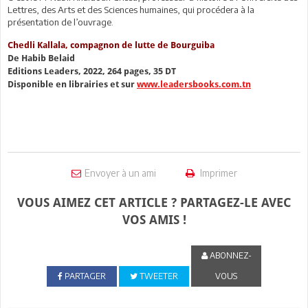
Lettres, des Arts et des Sciences humaines, qui procédera à la
présentation de l’ouvrage.
Chedli Kallala, compagnon de lutte de Bourguiba
De Habib Belaid
Editions Leaders, 2022, 264 pages, 35 DT
Disponible en librairies et sur
www.leadersbooks.com.tn
Envoyer à un ami
Imprimer
VOUS AIMEZ CET ARTICLE ? PARTAGEZ-LE AVEC
VOS AMIS !
ABONNEZ-
PARTAGER
TWEETER
VOUS