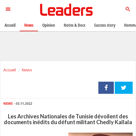
Accueil
News
Opinion
Notes & Docs
Success story
Homma
Accueil
News
NEWS
- 03.11.2022
Les Archives Nationales de Tunisie dévoilent des
documents inédits du défunt militant Chedly Kallala