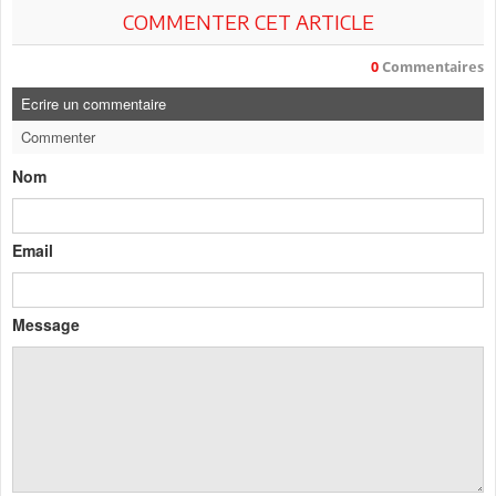
COMMENTER CET ARTICLE
0
Commentaires
Ecrire un commentaire
Commenter
Nom
Email
Message