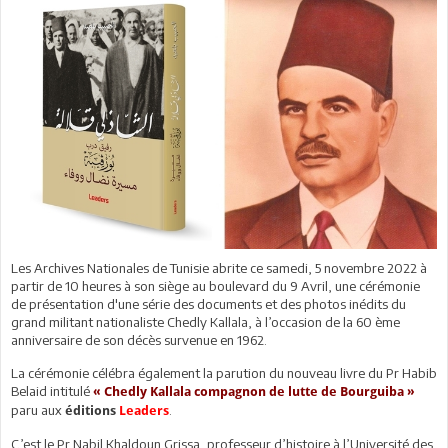
Les Archives Nationales de Tunisie abrite ce samedi, 5 novembre 2022 à
partir de 10 heures à son siège au boulevard du 9 Avril, une cérémonie
de présentation d'une série des documents et des photos inédits du
grand militant nationaliste Chedly Kallala, à l’occasion de la 60 ème
anniversaire de son décès survenue en 1962.
La cérémonie célébra également la parution du nouveau livre du Pr Habib
Belaid intitulé
« Chedly Kallala compagnon de lutte de Bourguiba »
paru aux
.
éditions
Leaders
C’est le Pr Nabil Khaldoun Grissa, professeur d’histoire à l’Université des