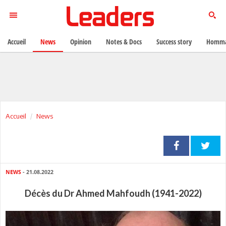
Accueil
News
Opinion
Notes & Docs
Success story
Homma
Accueil
News
NEWS
- 21.08.2022
Décès du Dr Ahmed Mahfoudh (1941-2022)