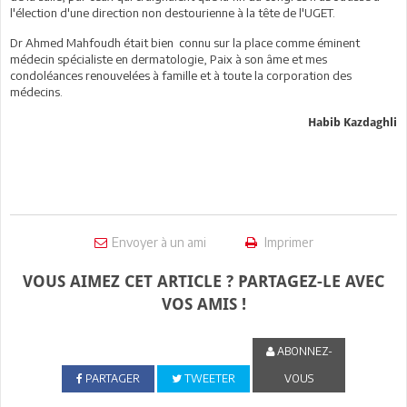
l'élection d'une direction non destourienne à la tête de l'UGET.
Dr Ahmed Mahfoudh était bien connu sur la place comme éminent
médecin spécialiste en dermatologie, Paix à son âme et mes
condoléances renouvelées à famille et à toute la corporation des
médecins.
Habib Kazdaghli
Envoyer à un ami
Imprimer
VOUS AIMEZ CET ARTICLE ? PARTAGEZ-LE AVEC
VOS AMIS !
ABONNEZ-
PARTAGER
TWEETER
VOUS