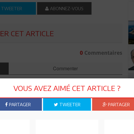
TWEETER
ABONNEZ-VOUS
R CET ARTICLE
0
Commentaires
Commenter
VOUS AVEZ AIMÉ CET ARTICLE ?
PARTAGER
TWEETER
PARTAGER