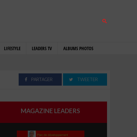
LIFESTYLE
LEADERS TV
ALBUMS PHOTOS
PARTAGER
TWEETER
MAGAZINE LEADERS