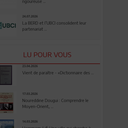
rigoureuse ...
24.07.2026
La BERD et l’UBCI consolident leur
partenariat ...
LU POUR VOUS
23.04.2026
Vient de paraître - «Dictionnaire des ...
17.03.2026
Noureddine Dougui : Comprendre le
Moyen-Orient, ...
14.03.2026