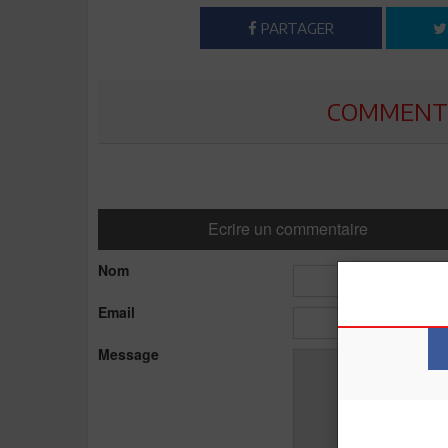
PARTAGER
COMMENTE
Ecrire un commentaire
Nom
Email
Message