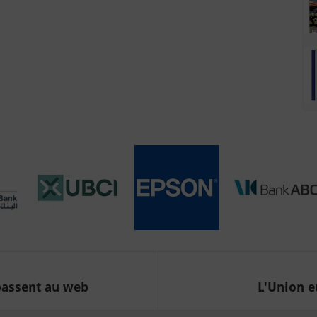
passent au web
L'Union e