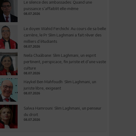
Le silence des ambassades: Quand une
puissance s’affaiblit elle-même
08.07.2026
Le doyen Wahid Ferchichi: Au cours de sa belle
carrière, le Pr Slim Laghmani a fait rêver des
milliers d’étudiants
08.07.2026
Neila Chaâbane: Slim Laghmani, un esprit
pertinent, perspicace, fin juriste et d’une vaste
culture
08.07.2026
Haykel Ben Mahfoudh: Slim Laghmani, un
juriste libre, exigeant
08.07.2026
Salwa Hamrouni: Slim Laghmani, un penseur
du droit
08.07.2026