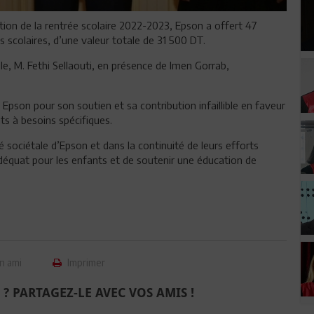
tion de la rentrée scolaire 2022-2023, Epson a offert 47
 scolaires, d’une valeur totale de 31 500 DT.
le, M. Fethi Sellaouti, en présence de Imen Gorrab,
 Epson pour son soutien et sa contribution infaillible en faveur
ts à besoins spécifiques.
té sociétale d’Epson et dans la continuité de leurs efforts
déquat pour les enfants et de soutenir une éducation de
n ami
Imprimer
 ? PARTAGEZ-LE AVEC VOS AMIS !