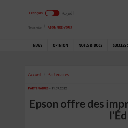
العربية
Français
Newsletter
ABONNEZ-VOUS
NEWS
OPINION
NOTES & DOCS
SUCCESS 
Accueil
Partenaires
PARTENAIRES
- 11.07.2022
Epson offre des imp
l'É