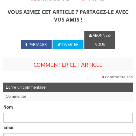
VOUS AIMEZ CET ARTICLE ? PARTAGEZ-LE AVEC
VOS AMIS !
ABONNEZ-
PARTAGER
TWEETER
VOUS
COMMENTER CET ARTICLE
0
Commentaires
Ecrire un commentaire
Commenter
Nom
Email