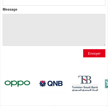
Message
Envoyer