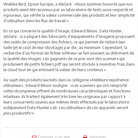
Wiebke Bird, Epson Europe, a déclaré : «Nous sommes honorés que nos
produits aient été reconnus par un laboratoire de tests aussi respecté et
rigoureux, qui vérifie la valeur commerciale des produits et leur simplicité
d’utilisation dans les flux de travail.»
En ce qui concerne la qualité d’image, Edward Bilson, Data Master,
déclare : «La plupart des fabricants d’équipements d’imagerie proposent
des outils de compression des fichiers, ce qui permet de réduire leur
taille (et le coût de leur stockage) par dix, au minimum. Cependant, la
recherche d’un format de fichier inférieur se fait souvent au détriment de
la qualité des images. Les gagnants de ce prix sont des scanners qui
produisent de petits fichiers pdf qui seront stockés à moindres frais dans
le cloud tout en garantissant la valeur de leurs contenus.»
Au sujet des produits lauréats dans la catégorie «Meilleure expérience
utilisateur», Edward Bilson souligne : «Les scanners qui ont remporté
cette récompense offrent de nombreuses caractéristiques et fonctions
intuitives. Ils traitent également très bien les originaux par rapport à
leurs concurrents soumis aux mêmes tests effectués par le laboratoire
indépendant Data Master Lab. Les utilisateurs de ces appareils seront
plus productifs !»
Envoyer à un ami
Imprimer