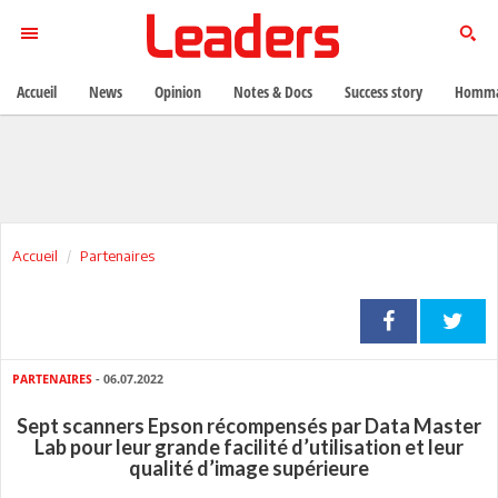
Accueil
News
Opinion
Notes & Docs
Success story
Homma
Accueil
Partenaires
PARTENAIRES
- 06.07.2022
Sept scanners Epson récompensés par Data Master
Lab pour leur grande facilité d’utilisation et leur
qualité d’image supérieure