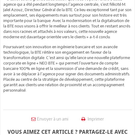
agence qui a été pendant longtemps l’agence centrale, s’est félicité M.
Jalel Azouz, Directeur Général de la BTE. Ce lieu exceptionnel tant par son
emplacement, ses équipements mais surtout pour son histoire est très
importante pour la banque. Avec la modernisation et la digitalisation de
la BTE nous visons à offrir le meilleur à nos clients. Tout en restant ancrés
dans nos racines et attachés à nos valeurs, cette nouvelle agence
moderne est davantage orientée vers le clients » a-t-il conclu.
Poursuivant son innovation en ingénierie bancaire et son avancée
technologique, la BTE réitère son engagement en faveur de la
transformation digitale. C’est ainsi qu’elle lance une nouvelle plateforme
corporate en ligne « NEO BTE » qui permet l’ouverture de compte
bancaire 100% en ligne et la soumission d’une demande de crédit, sans
avoir à se déplacer à l’agence pour signer des documents administratifs.
Placée au centre de la stratégie de développement, cette plateforme
garantit aux clients une relation de proximité et un accompagnement
personnalisé.
Envoyer à un ami
Imprimer
VOUS AIMEZ CET ARTICLE ? PARTAGEZ-LE AVEC