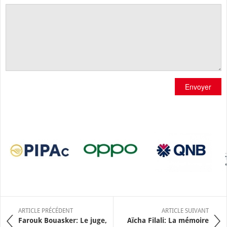
Envoyer
ARTICLE PRÉCÉDENT
ARTICLE SUIVANT
Farouk Bouasker: Le juge,
Aïcha Filali: La mémoire