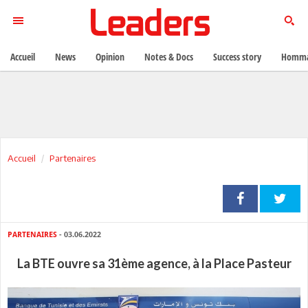
Accueil
News
Opinion
Notes & Docs
Success story
Homma
Accueil
Partenaires
PARTENAIRES
- 03.06.2022
La BTE ouvre sa 31ème agence, à la Place Pasteur