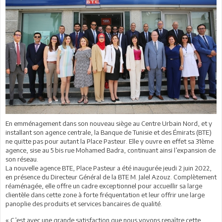
En emménagement dans son nouveau siège au Centre Urbain Nord, et y
installant son agence centrale, la Banque de Tunisie et des Émirats (BTE)
ne quitte pas pour autant la Place Pasteur. Elle y ouvre en effet sa 31ème
agence, sise au 5 bis rue Mohamed Badra, continuant ainsi l’expansion de
son réseau.
La nouvelle agence BTE, Place Pasteur a été inaugurée jeudi 2 juin 2022,
en présence du Directeur Général de la BTE M. Jalel Azouz. Complètement
réaménagée, elle offre un cadre exceptionnel pour accueillir sa large
clientèle dans cette zone à forte fréquentation et leur offrir une large
panoplie des produits et services bancaires de qualité.
« C’est avec une grande satisfaction que nous voyons renaître cette