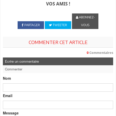
VOS AMIS !
ABONNEZ-
PARTAGER
TWEETER
VOUS
COMMENTER CET ARTICLE
0
Commentaires
Ecrire un commentaire
Commenter
Nom
Email
Message