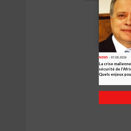
NEWS
- 07.08.2026
La crise malienne
sécurité de l'Afr
Quels enjeux pour