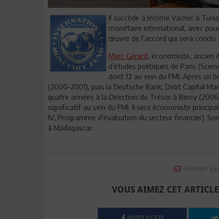
Il succède à Jérôme Vacher à Tunis,
monétaire international, avec pour
œuvre de l’accord qui sera conclu.
Marc Gérard
, économiste, ancien é
d’études politiques de Paris (Scien
dont 12 au sein du FMI. Après un 
(2000-2001), puis la Deutsche Bank, Debt Capital Mark
quatre années à la Direction du Trésor à Bercy (200
significatif au sein du FMI. Il sera économiste princi
IV, Programme d’évaluation du secteur financier). Son
à Madagascar.
Envoyer à u
VOUS AIMEZ CET ARTICLE
PARTAGER