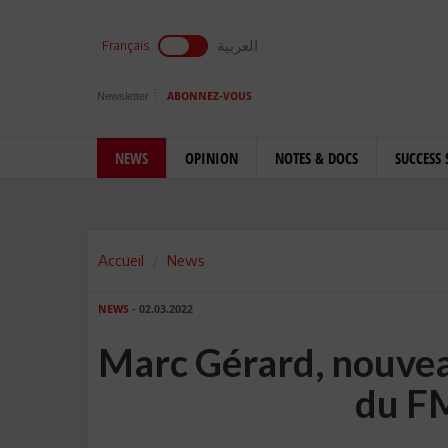
العربية
Français
Newsletter
ABONNEZ-VOUS
NEWS
OPINION
NOTES & DOCS
SUCCESS 
Accueil
News
NEWS
- 02.03.2022
Marc Gérard, nouvea
du FM