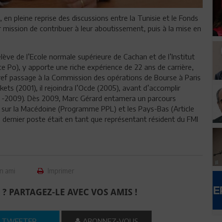
 en pleine reprise des discussions entre la Tunisie et le Fonds
 mission de contribuer à leur aboutissement, puis à la mise en
lève de l’Ecole normale supérieure de Cachan et de l’Institut
ce Po), y apporte une riche expérience de 22 ans de carrière,
bref passage à la Commission des opérations de Bourse à Paris
ets (2001), il rejoindra l’Ocde (2005), avant d’accomplir
6 -2009). Dès 2009, Marc Gérard entamera un parcours
pal sur la Macédoine (Programme PPL) et les Pays-Bas (Article
 dernier poste était en tant que représentant résident du FMI
n ami
Imprimer
 ? PARTAGEZ-LE AVEC VOS AMIS !
TWEETER
ABONNEZ-VOUS