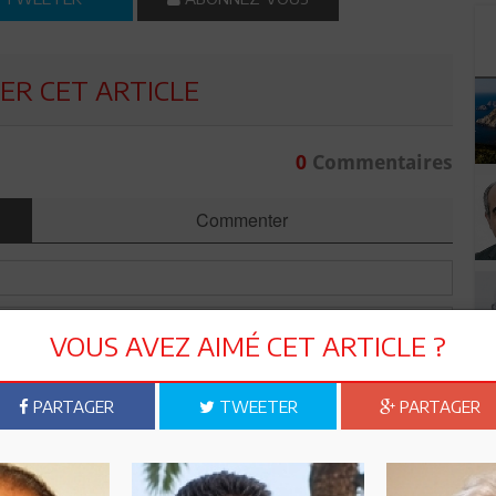
R CET ARTICLE
0
Commentaires
Commenter
VOUS AVEZ AIMÉ CET ARTICLE ?
PARTAGER
TWEETER
PARTAGER