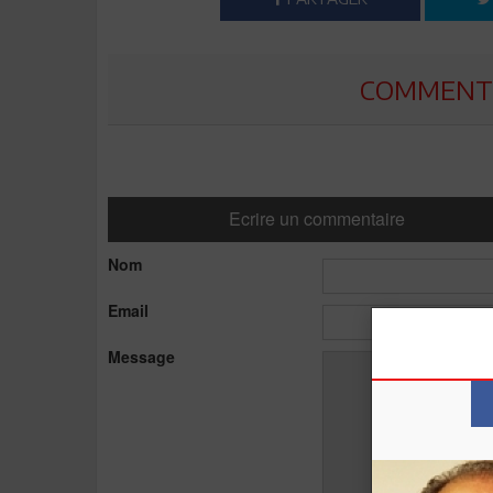
COMMENTE
Ecrire un commentaire
Nom
Email
Message