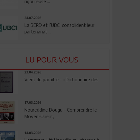
rigoureuse ...
24.07.2026
La BERD et l’UBCI consolident leur
partenariat ...
LU POUR VOUS
23.04.2026
Vient de paraître - «Dictionnaire des ...
17.03.2026
Noureddine Dougui : Comprendre le
Moyen-Orient, ...
14.03.2026