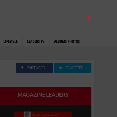
LIFESTYLE
LEADERS TV
ALBUMS PHOTOS
PARTAGER
TWEETER
MAGAZINE LEADERS