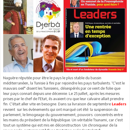
Naguère réputée pour être le pays le plus stable du bassin
méditerranéen, la Tunisie à fini par rejoindre les pays turbulents. 'C'est le
mauvais oeil" disent les Tunisiens, désespérés par ce vent de folie que
leur pays connait depuis une décennie. Le 25 juillet, après les mesures
prises par le chef de l'Etat, ils avaient cru que leur calvaire allait prendre
fin. C'était aller vite en besogne. Dans sa livraison de septembre
Leaders
revient sur les évènements qui ont marqué cet été: la suspension du
parlement, le limogeage du gouvernement, pouvoirs concentrés entre
les mains du président de la République. Un véritable Tsunami, car c'est
tout un système qui est mis en déconstruction. Un chroniqueur de la