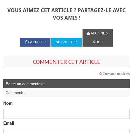
VOUS AIMEZ CET ARTICLE ? PARTAGEZ-LE AVEC
VOS AMIS !
ABONNEZ-
PARTAGER
TWEETER
VOUS
COMMENTER CET ARTICLE
0
Commentaires
Ecrire un commentaire
Commenter
Nom
Email