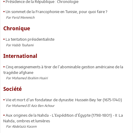
Présidence de la République : Chronologie
•
Un sommet de la Francophonie en Tunisie, pour quoi faire ?
•
Par Ferid Memmich
Chronique
La tentation présidentialiste
•
Par Habib Touhami
International
Cinq enseignements à tirer de l’abominable gestion américaine de la
•
tragédie afghane
Par Mohamed Ibrahim Hsairi
Société
Vie et mort d’un fondateur de dynastie: Husseïn Bey 1er (1675-1740)
•
Par Mohamed El Aziz Ben Achour
Aux origines de la Nahda - L’Expédition d’Égypte (1798-1801) - II: La
•
Nahda, ombres et lumières
Par Abdelaziz Kacem