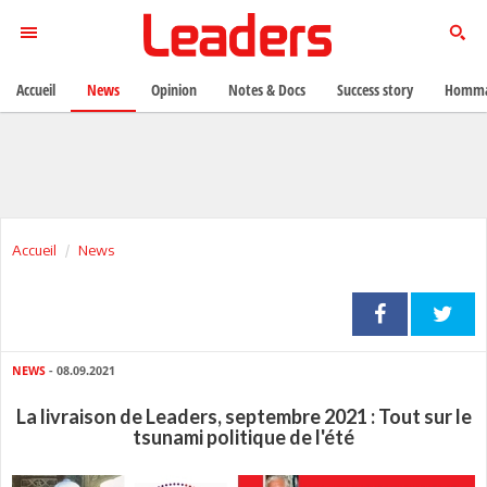
Accueil
News
Opinion
Notes & Docs
Success story
Homma
Accueil
News
NEWS
- 08.09.2021
La livraison de Leaders, septembre 2021 : Tout sur le
tsunami politique de l'été