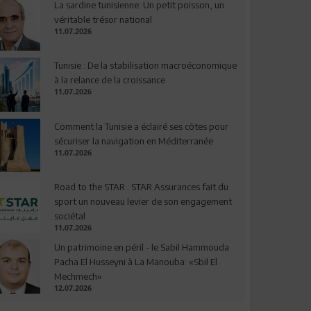
La sardine tunisienne: Un petit poisson, un
véritable trésor national
11.07.2026
Tunisie : De la stabilisation macroéconomique
à la relance de la croissance
11.07.2026
Comment la Tunisie a éclairé ses côtes pour
sécuriser la navigation en Méditerranée
11.07.2026
Road to the STAR : STAR Assurances fait du
sport un nouveau levier de son engagement
sociétal
11.07.2026
Un patrimoine en péril - le Sabil Hammouda
Pacha El Husseyni à La Manouba: «Sbil El
Mechmech»
12.07.2026