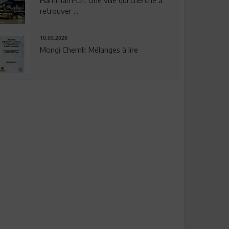
Hammam-Lif: Une ville qui cherche à
retrouver ...
10.03.2026
Mongi Chemli: Mélanges à lire