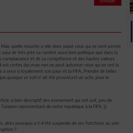
Envoyer
? Mais quelle mouche a-elle donc piqué ceux qui se sont permis
suivi de très près sa carrière aussi bien politique que dans la
ns complaisance et de sa compétence et des hautes valeurs
 est certes dur,mais rien ne peut autoriser ceux qui en ont la
 a servi si loyalement son pays et la FIFA...Prendre de telles
e,quoique se soit n' ait été prouvé,est un acte, pour le
rticle si bien descriptif des evenement qui ont suit, peu de
Tunisien represrentant de notre republique à la FIFA :))
, alors pourquoi a-t-il été suspendu de ses fonctions au sein
ruption ?