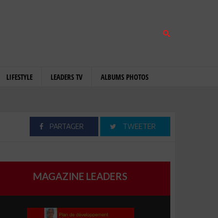
LIFESTYLE
LEADERS TV
ALBUMS PHOTOS
PARTAGER
TWEETER
MAGAZINE LEADERS