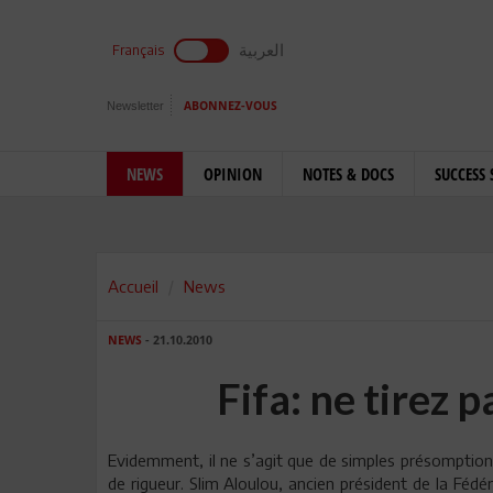
العربية
Français
Newsletter
ABONNEZ-VOUS
NEWS
OPINION
NOTES & DOCS
SUCCESS 
Accueil
News
NEWS
- 21.10.2010
Fifa: ne tirez 
Evidemment, il ne s’agit que de simples présomptions
de rigueur. Slim Aloulou, ancien président de la Fédé