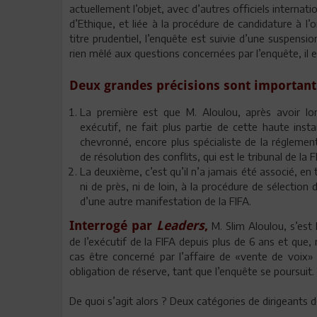
actuellement l’objet, avec d’autres officiels interna
d’Ethique, et liée à la procédure de candidature à 
titre prudentiel, l’enquête est suivie d’une suspension
rien mêlé aux questions concernées par l’enquête, il 
Deux grandes précisions sont important
La première est que M. Aloulou, après avoir 
exécutif, ne fait plus partie de cette haute insta
chevronné, encore plus spécialiste de la réglement
de résolution des conflits, qui est le tribunal de la F
La deuxième, c’est qu’il n’a jamais été associé, e
ni de près, ni de loin, à la procédure de sélection
d’une autre manifestation de la FIFA.
Interrogé par
Leaders
,
M. Slim Aloulou, s’est 
de l’exécutif de la FIFA depuis plus de 6 ans et que,
cas être concerné par l’affaire de «vente de voix» 
obligation de réserve, tant que l’enquête se poursuit.
De quoi s’agit alors ? Deux catégories de dirigeants d