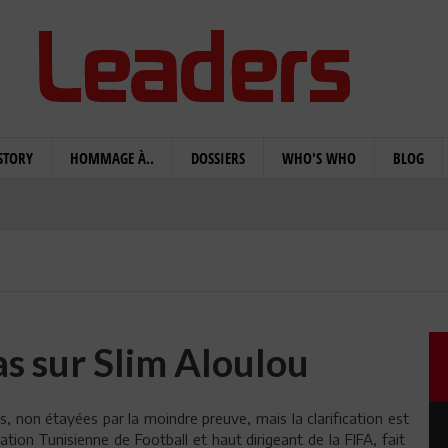
STORY
HOMMAGE À..
DOSSIERS
WHO'S WHO
BLOG
pas sur Slim Aloulou
, non étayées par la moindre preuve, mais la clarification est
ration Tunisienne de Football et haut dirigeant de la FIFA, fait