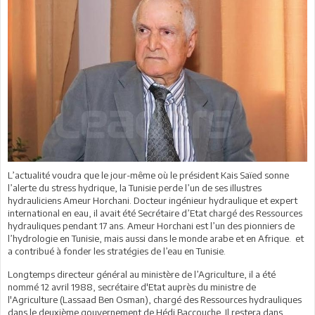
L’actualité voudra que le jour-même où le président Kais Saïed sonne
l’alerte du stress hydrique, la Tunisie perde l’un de ses illustres
hydrauliciens Ameur Horchani. Docteur ingénieur hydraulique et expert
international en eau, il avait été Secrétaire d’Etat chargé des Ressources
hydrauliques pendant 17 ans. Ameur Horchani est l’un des pionniers de
l’hydrologie en Tunisie, mais aussi dans le monde arabe et en Afrique. et
a contribué à fonder les stratégies de l’eau en Tunisie.
Longtemps directeur général au ministère de l’Agriculture, il a été
nommé 12 avril 1988, secrétaire d'Etat auprès du ministre de
l'Agriculture (Lassaad Ben Osman), chargé des Ressources hydrauliques
dans le deuxième gouvernement de Hédi Baccouche. Il restera dans