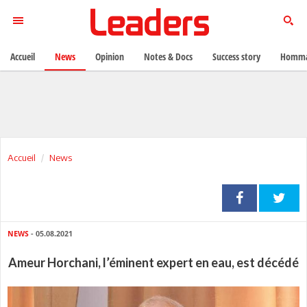
Accueil
News
Opinion
Notes & Docs
Success story
Homma
Accueil
News
NEWS
- 05.08.2021
Ameur Horchani, l’éminent expert en eau, est décédé