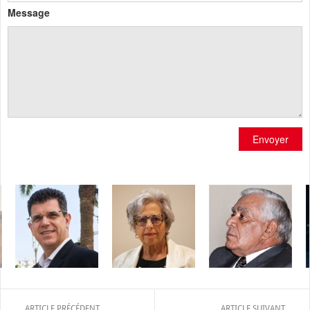
Message
Envoyer
ARTICLE PRÉCÉDENT
ARTICLE SUIVANT