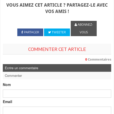
VOUS AIMEZ CET ARTICLE ? PARTAGEZ-LE AVEC
VOS AMIS !
ABONNEZ-
PARTAGER
TWEETER
VOUS
COMMENTER CET ARTICLE
0
Commentaires
Ecrire un commentaire
Commenter
Nom
Email