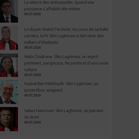
Le silence des ambassades: Quand une
puissance s’affaiblit elle-même
08.07.2026
Le doyen Wahid Ferchichi: Au cours de sa belle
carrière, le Pr Slim Laghmani a fait rêver des
milliers d’étudiants
08.07.2026
Neila Chaâbane: Slim Laghmani, un esprit
pertinent, perspicace, fin juriste et d’une vaste
culture
08.07.2026
Haykel Ben Mahfoudh: Slim Laghmani, un
juriste libre, exigeant
08.07.2026
Salwa Hamrouni: Slim Laghmani, un penseur
du droit
08.07.2026