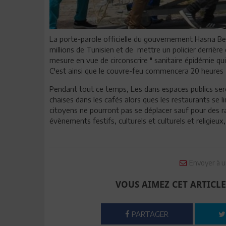
La porte-parole officielle du gouvernement Hasna Ben
millions de Tunisien et de mettre un policier derrièr
mesure en vue de circonscrire " sanitaire épidémie qui
C'est ainsi que le couvre-feu commencera 20 heures e
Pendant tout ce temps, Les dans espaces publics ser
chaises dans les cafés alors ques les restaurants se 
citoyens ne pourront pas se déplacer sauf pour des 
évènements festifs, culturels et culturels et religieux
Envoyer à u
VOUS AIMEZ CET ARTICLE
PARTAGER