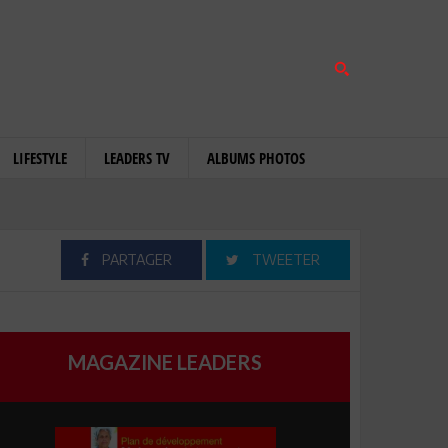
LIFESTYLE
LEADERS TV
ALBUMS PHOTOS
PARTAGER
TWEETER
MAGAZINE LEADERS