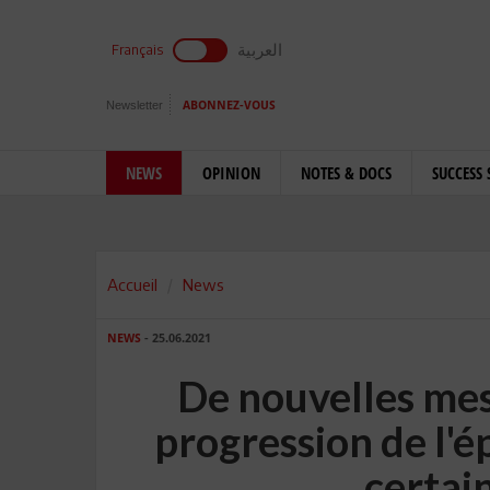
العربية
Français
Newsletter
ABONNEZ-VOUS
NEWS
OPINION
NOTES & DOCS
SUCCESS 
Accueil
News
NEWS
- 25.06.2021
De nouvelles mes
progression de l'é
certai