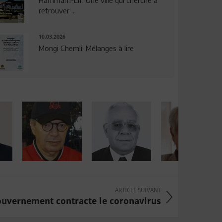
Hammam-Lif: Une ville qui cherche à
retrouver ...
10.03.2026
Mongi Chemli: Mélanges à lire
ARTICLE SUIVANT
ouvernement contracte le coronavirus