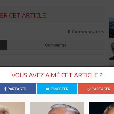
R CET ARTICLE
0
Commentaires
Commenter
VOUS AVEZ AIMÉ CET ARTICLE ?
PARTAGER
TWEETER
PARTAGER