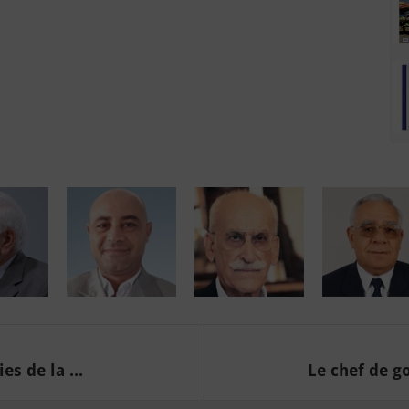
s de la ...
Le chef de g