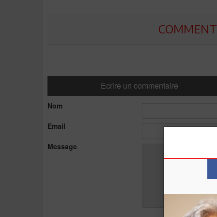
COMMENTE
Ecrire un commentaire
Nom
Email
Message