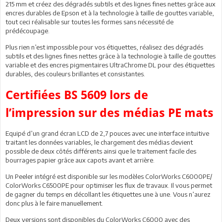
215 mm et créez des dégradés subtils et des lignes fines nettes grâce aux
encres durables de Epson et à la technologie à taille de gouttes variable,
tout ceci réalisable sur toutes les formes sans nécessité de
prédécoupage.
Plus rien n’est impossible pour vos étiquettes, réalisez des dégradés
subtils et des lignes fines nettes grâce à la technologie à taille de gouttes
variable et des encres pigmentaires UltraChrome DL pour des étiquettes
durables, des couleurs brillantes et consistantes.
Certifiées BS 5609 lors de
l’impression sur des médias PE mats
Equipé d’un grand écran LCD de 2,7 pouces avec une interface intuitive
traitant les données variables, le chargement des médias devient
possible de deux côtés différents ainsi que le traitement facile des
bourrages papier grâce aux capots avant et arrière.
Un Peeler intégré est disponible sur les modèles ColorWorks C6000PE/
ColorWorks C6500PE pour optimiser les flux de travaux. Il vous permet
de gagner du temps en décollant les étiquettes une à une. Vous n’aurez
donc plus à le faire manuellement.
Deux versions sont disponibles du ColorWorks C6000 avec des