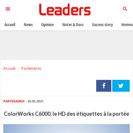
Accueil
News
Opinion
Notes & Docs
Success story
Homma
Accueil
Partenaires
PARTENAIRES
- 26.05.2021
ColorWorks C6000, le HD des étiquettes à la portée