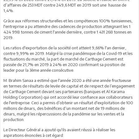
d’affaires de 253 MDT contre 249,6 MDT en 2019 soit une hausse de
1,4%.
Grâce aux réformes structurelles et les compétences 100% tunisiennes,
l'entreprise a pu atteindre des cadences de production atteignant les 1
424 998 tonnes de ciment l'année dernière, contre 1 431 268 tonnes en
2019.
Les ratios d'exportation de la société ont atteint 9,66% l'an dernier,
contre 9,99% en 2019. Malgré la crise pandémique de la Covid-19 et les
fluctuations du marché, la part de marché de Carthage Cement est
passée de 21,7% en 2019 à 24% en 2020 confirmant sa position de
leader pour la 3ème année consécutive.
M. Brahim Sanaa a estimé que l'année 2020 a été une année fructueuse
en termes de résultats de levée de capital et de respect de l’engagement
de Carthage Cement devant ses partenaires (banques et Al Karama
Holding Corporation) qui ont accordé leur confiance aux collaborateurs
de l'entreprise. Ceci a permis d’obtenir un résultat d'exploitation de 100
millions de dinars, des bénéfices d’un montant net de 19 millions de
dinars, malgré les répercussions de la pandémie sur les ventes et la
production.
Le Directeur Général a ajouté qu'ils avaient réussi à réaliser les
aspirations énoncées à cet égard: