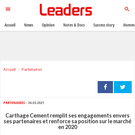
Accueil
News
Opinion
Notes & Docs
Success story
Homma
Accueil
Partenaires
PARTENAIRES
- 24.03.2021
Carthage Cement remplit ses engagements envers
ses partenaires et renforce sa position sur le marché
en 2020