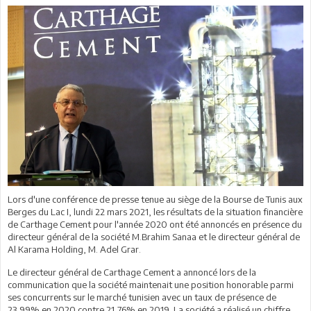
Lors d'une conférence de presse tenue au siège de la Bourse de Tunis aux
Berges du Lac I, lundi 22 mars 2021, les résultats de la situation financière
de Carthage Cement pour l'année 2020 ont été annoncés en présence du
directeur général de la société M.Brahim Sanaa et le directeur général de
Al Karama Holding, M. Adel Grar.
Le directeur général de Carthage Cement a annoncé lors de la
communication que la société maintenait une position honorable parmi
ses concurrents sur le marché tunisien avec un taux de présence de
23,99% en 2020 contre 21,76% en 2019. La société a réalisé un chiffre