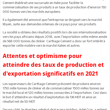
Cement établirait une succursale en Italie pour faciliter la
commercialisation de ses produits à un taux de production d'environ 150
000 tonnes vers les marchés européens.
Il a également été annoncé que l'entreprise se dirigeait vers le marché
libyen, suite aux demandes intenses de ce pays pour ses produits.
La société a obtenu des résultats positifs lors de son internationalisation
vers les pays africains depuis 2018, avec l’exportation cette même année
de 568 000 tonnes de clinker. Carthage Cement a donc un fort intérêt à
exporter cette matière vers le marché italien et autres.
Attentes et optimisme pour
atteindre des taux de production et
d'exportation significatifs en 2021
Les superviseurs de Carthage Cement prévoient de produire environ
1750 mille tonnes de clinker et de commercialiser 1500 milles tonnes sur
le marché local et 520 milles tonnes consacrées à l’exportation. Ceci dans
le but d’atteindre un résultat d’exploitation de 136 MDT et ainsi un
résultat net de 50 MDT.
De son côté, le directeur général de Karama Holding, Adel Grar, a estimé