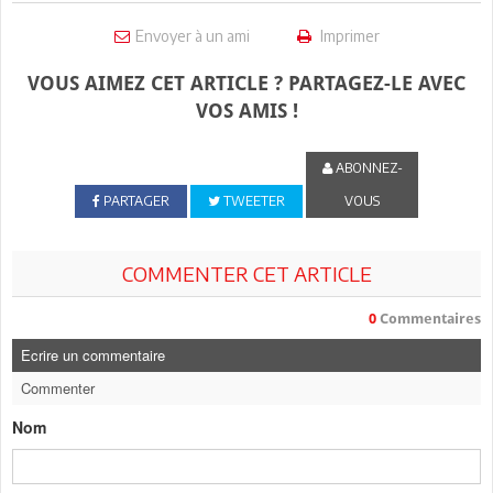
Envoyer à un ami
Imprimer
VOUS AIMEZ CET ARTICLE ? PARTAGEZ-LE AVEC
VOS AMIS !
ABONNEZ-
PARTAGER
TWEETER
VOUS
COMMENTER CET ARTICLE
0
Commentaires
Ecrire un commentaire
Commenter
Nom