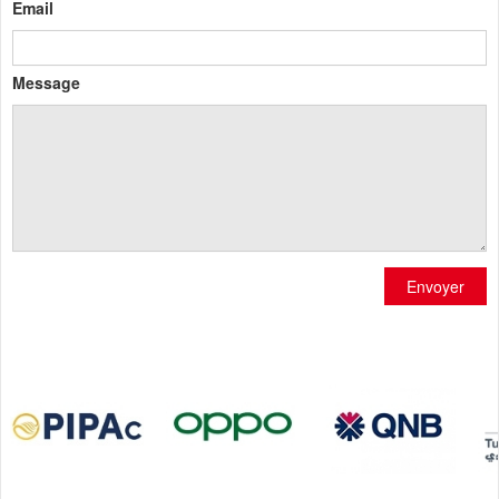
Email
Message
Envoyer