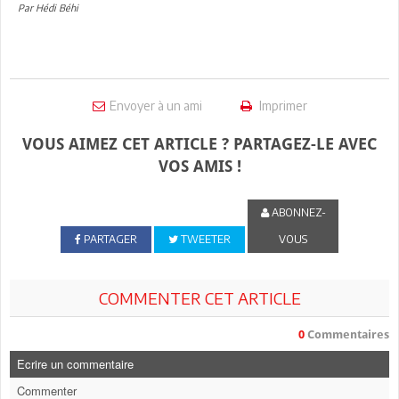
Par Hédi Béhi
Envoyer à un ami
Imprimer
VOUS AIMEZ CET ARTICLE ? PARTAGEZ-LE AVEC
VOS AMIS !
ABONNEZ-
PARTAGER
TWEETER
VOUS
COMMENTER CET ARTICLE
0
Commentaires
Ecrire un commentaire
Commenter