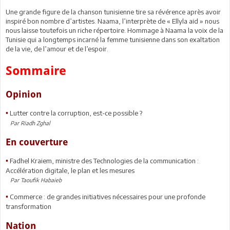
Une grande figure de la chanson tunisienne tire sa révérence après avoir
inspiré bon nombre d’artistes. Naama, l’interprète de « Ellyla aid » nous
nous laisse toutefois un riche répertoire. Hommage à Naama la voix de la
Tunisie qui a longtemps incarné la femme tunisienne dans son exaltation
de la vie, de l’amour et de l’espoir.
Sommaire
Opinion
Lutter contre la corruption, est-ce possible ?
•
Par Riadh Zghal
En couverture
Fadhel Kraiem, ministre des Technologies de la communication :
•
Accélération digitale, le plan et les mesures
Par Taoufik Habaieb
Commerce : de grandes initiatives nécessaires pour une profonde
•
transformation
Nation