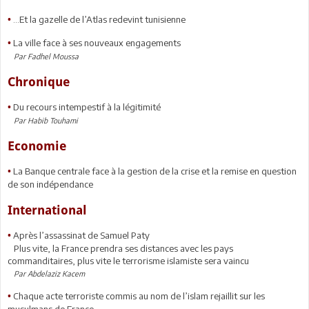
...Et la gazelle de l’Atlas redevint tunisienne
•
La ville face à ses nouveaux engagements
•
Par Fadhel Moussa
Chronique
Du recours intempestif à la légitimité
•
Par Habib Touhami
Economie
La Banque centrale face à la gestion de la crise et la remise en question
•
de son indépendance
International
Après l’assassinat de Samuel Paty
•
Plus vite, la France prendra ses distances avec les pays
commanditaires, plus vite le terrorisme islamiste sera vaincu
Par Abdelaziz Kacem
Chaque acte terroriste commis au nom de l’islam rejaillit sur les
•
musulmans de France