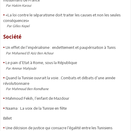
Par Hakim Karoui
«La loi contre le séparatisme doit traiter les causes et non les seules
•
conséquences»
Par Gilles Kepel
Société
Un effet de l’impérialisme : endettement et paupérisation à Tunis
•
Par Mohamed El Aziz Ben Achour
Le pain d’Etat à Rome, sous la République
•
Par Ammar Mahjoubi
Quand la Tunisie ouvrait la voie…Combats et débats d’une année
•
révolutionnaire
Par Mahmoud Ben Romdhane
Mahmoud Fekih, l’enfant de Mazdour
•
Naama : La voix de la Tunisie en fête
•
Billet
Une décision de justice qui consacre l’égalité entre les Tunisiens
•