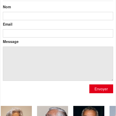
Nom
Email
Message
Envoyer