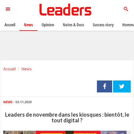
Accueil
News
Opinion
Notes & Docs
Success story
Homma
Accueil
News
NEWS
- 03.11.2020
Leaders de novembre dans les kiosques : bientôt, le
tout digital ?