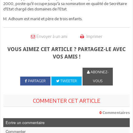
2000, poste qu'il occupe jusqu'à sa nomination en qualité de Secrétaire
d'Etat chargé des domaines de l'Etat.
M. Adhoum est marié et père de trois enfants.
Envoyer à un ami
Imprimer
VOUS AIMEZ CET ARTICLE ? PARTAGEZ-LE AVEC
VOS AMIS !
ABONNEZ-
PARTAGER
TWEETER
VOUS
COMMENTER CET ARTICLE
0
Commentaires
Ecrire un commentaire
Commenter