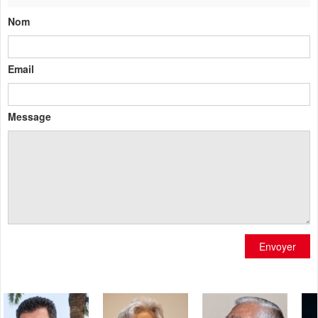
Nom
Email
Message
Envoyer