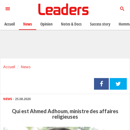
Accueil
News
Opinion
Notes & Docs
Success story
Homma
Accueil
News
NEWS
- 25.08.2020
Qui est Ahmed Adhoum, ministre des affaires
religieuses