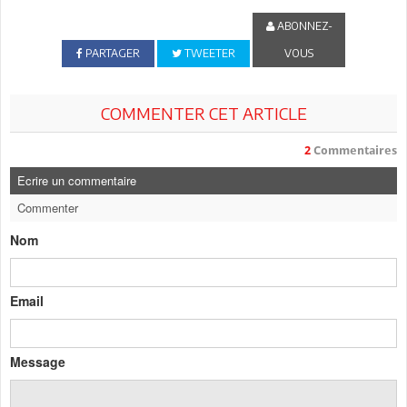
ABONNEZ-
PARTAGER
TWEETER
VOUS
COMMENTER CET ARTICLE
2
Commentaires
Ecrire un commentaire
Commenter
Nom
Email
Message