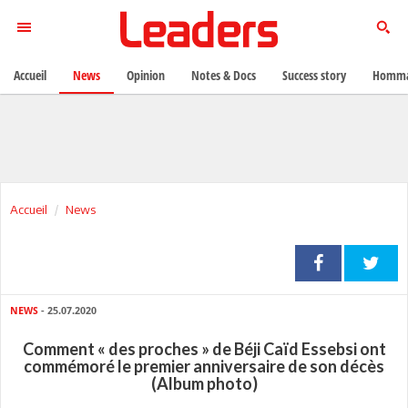
Accueil
News
Opinion
Notes & Docs
Success story
Homma
Accueil
News
NEWS
- 25.07.2020
Comment « des proches » de Béji Caïd Essebsi ont
commémoré le premier anniversaire de son décès
(Album photo)