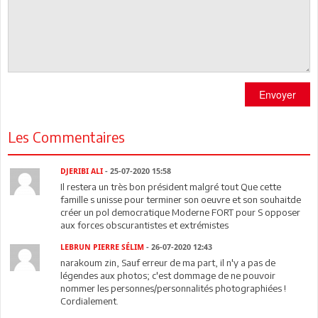
Envoyer
Les Commentaires
DJERIBI ALI
- 25-07-2020 15:58
Il restera un très bon président malgré tout Que cette
famille s unisse pour terminer son oeuvre et son souhaitde
créer un pol democratique Moderne FORT pour S opposer
aux forces obscurantistes et extrémistes
LEBRUN PIERRE SÉLIM
- 26-07-2020 12:43
narakoum zin, Sauf erreur de ma part, il n'y a pas de
légendes aux photos; c'est dommage de ne pouvoir
nommer les personnes/personnalités photographiées !
Cordialement.