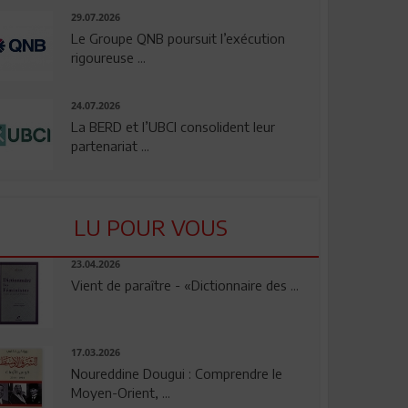
29.07.2026
Le Groupe QNB poursuit l’exécution
rigoureuse ...
24.07.2026
La BERD et l’UBCI consolident leur
partenariat ...
LU POUR VOUS
23.04.2026
Vient de paraître - «Dictionnaire des ...
17.03.2026
Noureddine Dougui : Comprendre le
Moyen-Orient, ...