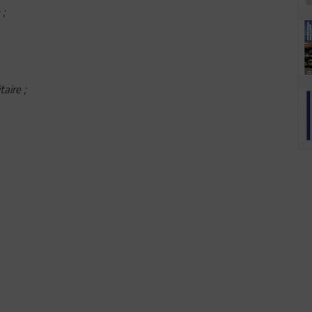
 ;
taire ;