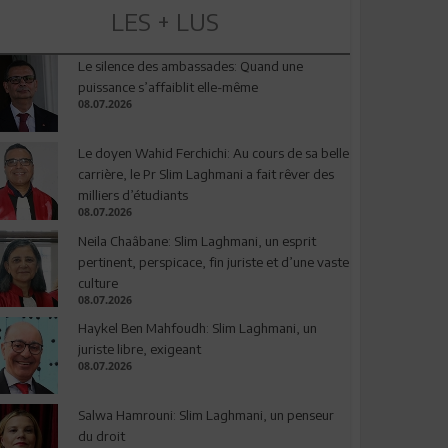
LES + LUS
Le silence des ambassades: Quand une
puissance s’affaiblit elle-même
08.07.2026
Le doyen Wahid Ferchichi: Au cours de sa belle
carrière, le Pr Slim Laghmani a fait rêver des
milliers d’étudiants
08.07.2026
Neila Chaâbane: Slim Laghmani, un esprit
pertinent, perspicace, fin juriste et d’une vaste
culture
08.07.2026
Haykel Ben Mahfoudh: Slim Laghmani, un
juriste libre, exigeant
08.07.2026
Salwa Hamrouni: Slim Laghmani, un penseur
du droit