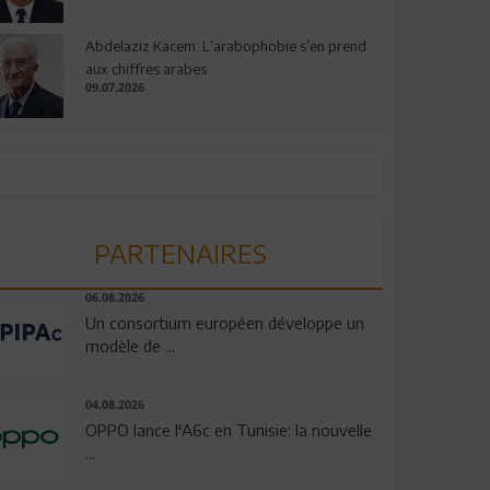
Abdelaziz Kacem: L’arabophobie s’en prend
aux chiffres arabes
09.07.2026
PARTENAIRES
06.08.2026
Un consortium européen développe un
modèle de ...
04.08.2026
OPPO lance l'A6c en Tunisie: la nouvelle
...