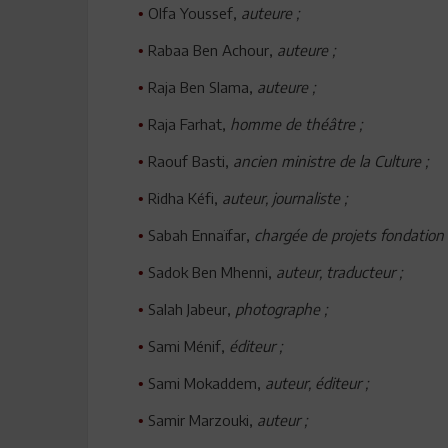
Olfa Youssef,
auteure ;
•
Rabaa Ben Achour,
auteure ;
•
Raja Ben Slama,
auteure ;
•
Raja Farhat,
homme de théâtre ;
•
Raouf Basti,
ancien ministre de la Culture ;
•
Ridha Kéfi,
auteur, journaliste ;
•
Sabah Ennaïfar,
chargée de projets fondation
•
Sadok Ben Mhenni,
auteur, traducteur ;
•
Salah Jabeur,
photographe ;
•
Sami Ménif,
éditeur ;
•
Sami Mokaddem,
auteur, éditeur ;
•
Samir Marzouki,
auteur ;
•