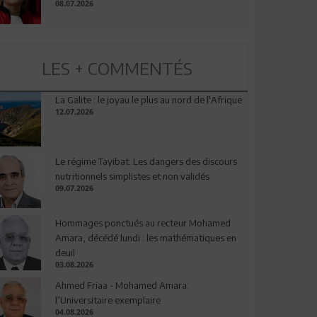
08.07.2026
LES + COMMENTÉS
La Galite : le joyau le plus au nord de l'Afrique
12.07.2026
Le régime Tayibat: Les dangers des discours
nutritionnels simplistes et non validés
09.07.2026
Hommages ponctués au recteur Mohamed
Amara, décédé lundi : les mathématiques en
deuil
03.08.2026
Ahmed Friaa - Mohamed Amara:
l’Universitaire exemplaire
04.08.2026