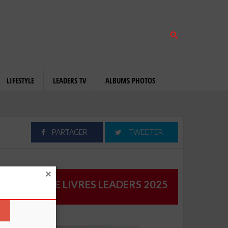
LIFESTYLE
LEADERS TV
ALBUMS PHOTOS
PARTAGER
TWEETER
CATALOGUE LIVRES LEADERS 2025