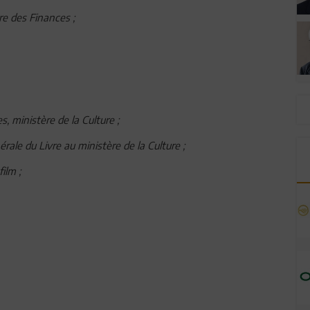
re des Finances ;
s, ministère de la Culture ;
rale du Livre au ministère de la Culture ;
ilm ;