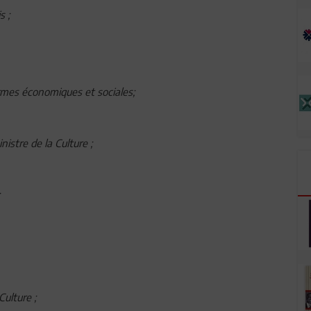
s ;
rmes économiques et sociales;
nistre de la Culture ;
Culture ;