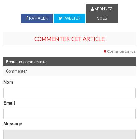
ABONNEZ-
PARTAGER
TWEETER
VOUS
COMMENTER CET ARTICLE
0
Commentaires
Ecrire un commentaire
Commenter
Nom
Email
Message