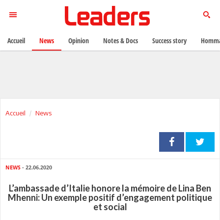
Accueil
News
Opinion
Notes & Docs
Success story
Homma
Accueil
News
NEWS
- 22.06.2020
L’ambassade d’Italie honore la mémoire de Lina Ben
Mhenni: Un exemple positif d’engagement politique
et social