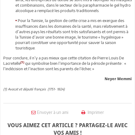
et combinaisons, dans le secteur de la parapharmacie le gel hydro
alcoolique a remplacé les produits traditionnels.
Pour la Tunisie, la gestion de cette crise a mis en exergue des
•
insuffisances dans les domaines de la santé, mais relativement à
d’autres pays les résultats sont très satisfaisants et ont permis à
la Tunisie d’avoir une bonne image, le tourisme « hygiénique »
pourrait constituer une opportunité pour sauver la saison
touristique.
Pour conclure, il n’y a pas mieux que cette citation de Pierre Louis De
(1)
Lacretelle
qui symbolise bien l’importance de la période présente : «
l’indécision et l’inaction sont les parents de l’échec »
Neyer Memmi
(1) Avocat et député français (1751- 1824)
Envoyer à un ami
Imprimer
VOUS AIMEZ CET ARTICLE ? PARTAGEZ-LE AVEC
VOS AMIS !