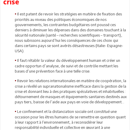
crise
Il est patent de revoir les stratégies en matière de fixation des
•
priorités au niveau des politiques économiques de nos
gouvernements, les contraintes budgétaires ont poussé ces
derniers à diminuer les dépenses dans des domaines touchant à la
sécurité nationale (santé – recherches scientifiques – transport),
nous subissons aujourd’hui les conséquences de ces choix qui
dans certains pays se sont avérés désastreuses (Italie- Espagne-
USA).
Il faut rétablir la valeur du développement humain et créer un
•
cadre opportun d’analyse, de suivi et de contrôle mettant les
bases d’une prévention face à une telle crise.
Revoir les relations internationales en matière de coopération, la
•
crise a révélé un supranationalisme inefficace dans la gestion de la
crise et donnant lieu à des pratiques spéculatives et inhabituelles :
détournement de masques et équipements sanitaires destinés aux
pays tiers, baisse de l’aide aux pays en voie de développement…
Le confinement et la distanciation sociale ont constitué une
•
occasion pour les êtres humains de se remettre en question quant
à leur rapport à l’environnement, à reconsidérer leur
responsabilité individuelle et collective en œuvrant à une