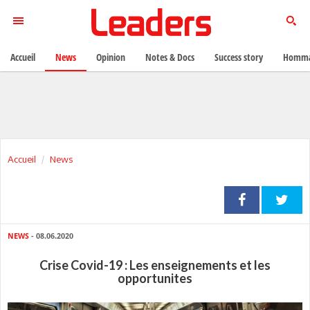
Accueil
News
Opinion
Notes & Docs
Success story
Homma
Accueil
News
NEWS
- 08.06.2020
Crise Covid-19 : Les enseignements et les
opportunites