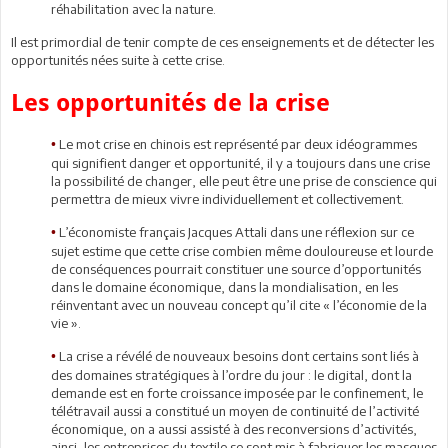
réhabilitation avec la nature.
Il est primordial de tenir compte de ces enseignements et de détecter les
opportunités nées suite à cette crise.
Les opportunités de la crise
Le mot crise en chinois est représenté par deux idéogrammes
•
qui signifient danger et opportunité, il y a toujours dans une crise
la possibilité de changer, elle peut être une prise de conscience qui
permettra de mieux vivre individuellement et collectivement.
L’économiste français Jacques Attali dans une réflexion sur ce
•
sujet estime que cette crise combien même douloureuse et lourde
de conséquences pourrait constituer une source d’opportunités
dans le domaine économique, dans la mondialisation, en les
réinventant avec un nouveau concept qu’il cite « l’économie de la
vie ».
La crise a révélé de nouveaux besoins dont certains sont liés à
•
des domaines stratégiques à l’ordre du jour : le digital, dont la
demande est en forte croissance imposée par le confinement, le
télétravail aussi a constitué un moyen de continuité de l’activité
économique, on a aussi assisté à des reconversions d’activités,
ainsi, les entreprises du textile se sont mis à fabriquer les masques