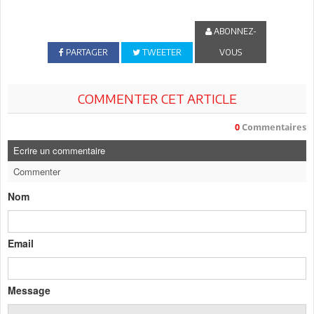
ABONNEZ-
PARTAGER
TWEETER
VOUS
COMMENTER CET ARTICLE
0
Commentaires
Ecrire un commentaire
Commenter
Nom
Email
Message