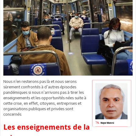
Nous n’en resterons pas là et nous serons
sûrement confrontés à d’autres épisodes
pandémiques si nous n’arrivons pas à tirer les
enseignements et les opportunités nées suite à
cette crise, en effet, citoyens, entreprises et
organisations publiques et privées sont
concernés.
Les enseignements de la