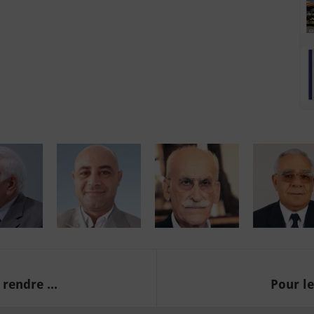
endre ...
Pour le