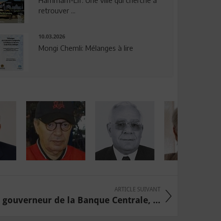
Hammam-Lif: Une ville qui cherche à
retrouver ...
10.03.2026
Mongi Chemli: Mélanges à lire
ARTICLE SUIVANT
 gouverneur de la Banque Centrale, ...