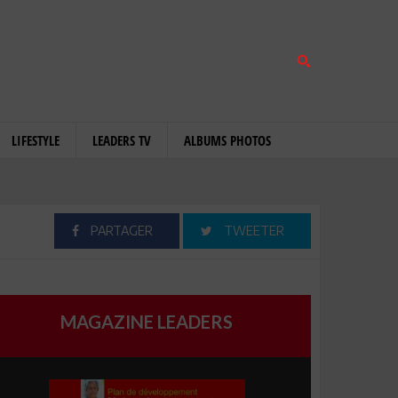
LIFESTYLE
LEADERS TV
ALBUMS PHOTOS
PARTAGER
TWEETER
MAGAZINE LEADERS