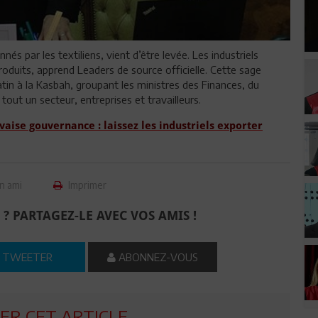
és par les textiliens, vient d’être levée. Les industriels
roduits, apprend Leaders de source officielle. Cette sage
atin à la Kasbah, groupant les ministres des Finances, du
out un secteur, entreprises et travailleurs.
ise gouvernance : laissez les industriels exporter
n ami
Imprimer
 ? PARTAGEZ-LE AVEC VOS AMIS !
TWEETER
ABONNEZ-VOUS
R CET ARTICLE