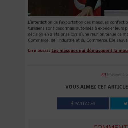
L’interdiction de l’exportation des masques confectionn
tunisiens sont désormais autorisés à expédier leurs p
décision en a été prise lors d’une réunion tenue ce m
Commerce, de l’Industrie et du Commerce. Elle sauve t
Lire aussi :
Les masques qui démasquent la mauva
Envoyer à u
VOUS AIMEZ CET ARTICLE
PARTAGER
COMMENTE