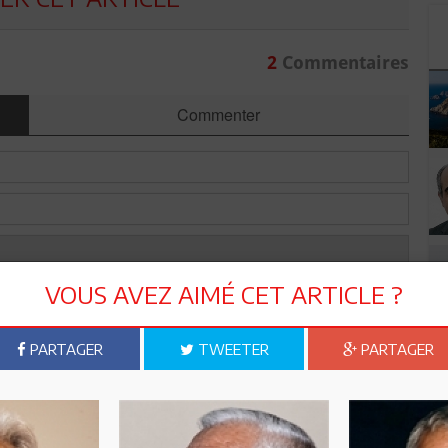
2
Commentaires
Commenter
VOUS AVEZ AIMÉ CET ARTICLE ?
PARTAGER
TWEETER
PARTAGER
Envoyer