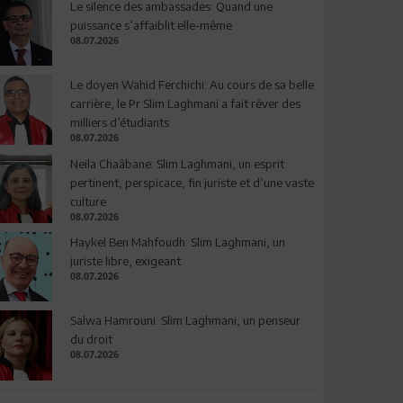
Le silence des ambassades: Quand une
puissance s’affaiblit elle-même
08.07.2026
Le doyen Wahid Ferchichi: Au cours de sa belle
carrière, le Pr Slim Laghmani a fait rêver des
milliers d’étudiants
08.07.2026
Neila Chaâbane: Slim Laghmani, un esprit
pertinent, perspicace, fin juriste et d’une vaste
culture
08.07.2026
Haykel Ben Mahfoudh: Slim Laghmani, un
juriste libre, exigeant
08.07.2026
Salwa Hamrouni: Slim Laghmani, un penseur
du droit
08.07.2026