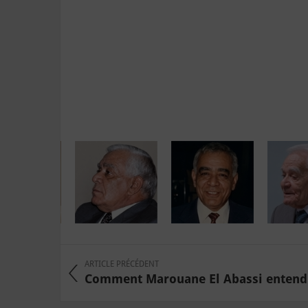
ARTICLE PRÉCÉDENT
Comment Marouane El Abassi entend r