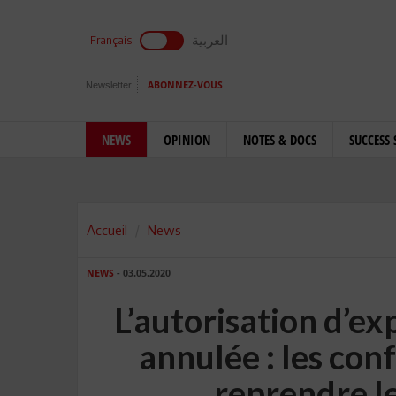
العربية
Français
Newsletter
ABONNEZ-VOUS
NEWS
OPINION
NOTES & DOCS
SUCCESS 
Accueil
News
NEWS
- 03.05.2020
L’autorisation d’e
annulée : les co
reprendre l