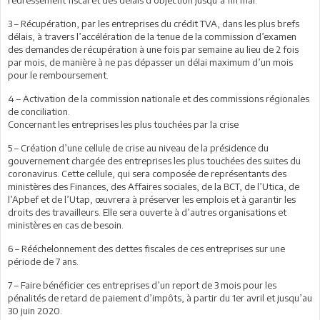
3 – Récupération, par les entreprises du crédit TVA, dans les plus brefs
délais, à travers l’accélération de la tenue de la commission d’examen
des demandes de récupération à une fois par semaine au lieu de 2 fois
par mois, de manière à ne pas dépasser un délai maximum d’un mois
pour le remboursement.
4 – Activation de la commission nationale et des commissions régionales
de conciliation.
Concernant les entreprises les plus touchées par la crise
5 – Création d’une cellule de crise au niveau de la présidence du
gouvernement chargée des entreprises les plus touchées des suites du
coronavirus. Cette cellule, qui sera composée de représentants des
ministères des Finances, des Affaires sociales, de la BCT, de l’Utica, de
l’Apbef et de l’Utap, œuvrera à préserver les emplois et à garantir les
droits des travailleurs. Elle sera ouverte à d’autres organisations et
ministères en cas de besoin.
6 – Rééchelonnement des dettes fiscales de ces entreprises sur une
période de 7 ans.
7 – Faire bénéficier ces entreprises d’un report de 3 mois pour les
pénalités de retard de paiement d’impôts, à partir du 1er avril et jusqu’au
30 juin 2020.