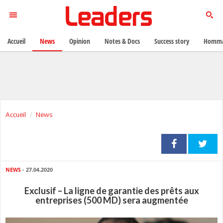
Accueil
News
Opinion
Notes & Docs
Success story
Homma
Accueil
News
NEWS
- 27.04.2020
Exclusif – La ligne de garantie des prêts aux
entreprises (500 MD) sera augmentée