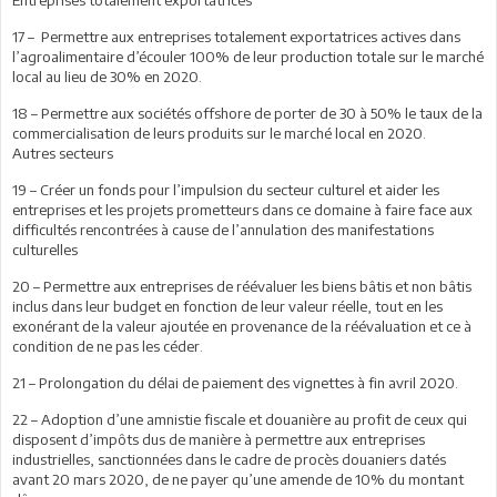
17 – Permettre aux entreprises totalement exportatrices actives dans
l’agroalimentaire d’écouler 100% de leur production totale sur le marché
local au lieu de 30% en 2020.
18 – Permettre aux sociétés offshore de porter de 30 à 50% le taux de la
commercialisation de leurs produits sur le marché local en 2020.
Autres secteurs
19 – Créer un fonds pour l’impulsion du secteur culturel et aider les
entreprises et les projets prometteurs dans ce domaine à faire face aux
difficultés rencontrées à cause de l’annulation des manifestations
culturelles
20 – Permettre aux entreprises de réévaluer les biens bâtis et non bâtis
inclus dans leur budget en fonction de leur valeur réelle, tout en les
exonérant de la valeur ajoutée en provenance de la réévaluation et ce à
condition de ne pas les céder.
21 – Prolongation du délai de paiement des vignettes à fin avril 2020.
22 – Adoption d’une amnistie fiscale et douanière au profit de ceux qui
disposent d’impôts dus de manière à permettre aux entreprises
industrielles, sanctionnées dans le cadre de procès douaniers datés
avant 20 mars 2020, de ne payer qu’une amende de 10% du montant