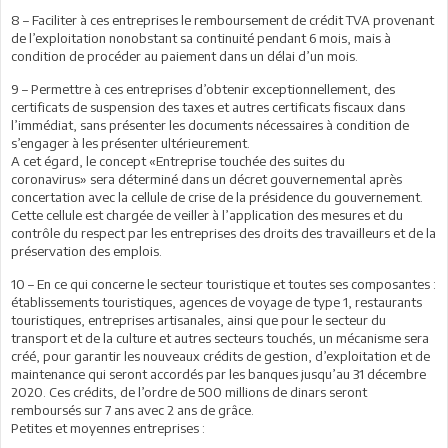
8 – Faciliter à ces entreprises le remboursement de crédit TVA provenant
de l’exploitation nonobstant sa continuité pendant 6 mois, mais à
condition de procéder au paiement dans un délai d’un mois.
9 – Permettre à ces entreprises d’obtenir exceptionnellement, des
certificats de suspension des taxes et autres certificats fiscaux dans
l’immédiat, sans présenter les documents nécessaires à condition de
s’engager à les présenter ultérieurement.
A cet égard, le concept «Entreprise touchée des suites du
coronavirus» sera déterminé dans un décret gouvernemental après
concertation avec la cellule de crise de la présidence du gouvernement.
Cette cellule est chargée de veiller à l’application des mesures et du
contrôle du respect par les entreprises des droits des travailleurs et de la
préservation des emplois.
10 – En ce qui concerne le secteur touristique et toutes ses composantes :
établissements touristiques, agences de voyage de type 1, restaurants
touristiques, entreprises artisanales, ainsi que pour le secteur du
transport et de la culture et autres secteurs touchés, un mécanisme sera
créé, pour garantir les nouveaux crédits de gestion, d’exploitation et de
maintenance qui seront accordés par les banques jusqu’au 31 décembre
2020. Ces crédits, de l’ordre de 500 millions de dinars seront
remboursés sur 7 ans avec 2 ans de grâce.
Petites et moyennes entreprises :