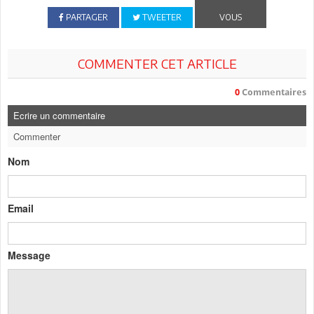
PARTAGER
TWEETER
VOUS
COMMENTER CET ARTICLE
0
Commentaires
Ecrire un commentaire
Commenter
Nom
Email
Message