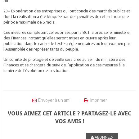
dû.
23 – Exonération des entreprises qui ont conclu des marchés publics et
dont la réalisation a été bloquée par des pénalités de retard pour une
période maximale de 6 mois.
Ces mesures complètent celles prises par la BCT, a précisé le ministère
des Finances, notant qu’elles seront mises en œuvre après leur
publication dans le cadre de textes réglementaires ou leur examen par
l’Assemblée des représentants du peuple.
Un comité de pilotage et de veille sera créé au sein du ministère des
Finances et se chargera du suivi de l’application de ces mesures à la
lumière de l’évolution de la situation.
Envoyer à un ami
Imprimer
VOUS AIMEZ CET ARTICLE ? PARTAGEZ-LE AVEC
VOS AMIS !
ABONNEZ-